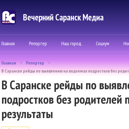
Вечерний Саранск Mедиа
Главная
Репортер
Наш город
Социум
Но
Главная
Репортер
В Саранске рейды по выявлению на водоемах подростков без роди
В Саранске рейды по выяв
подростков без родителей 
результаты