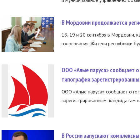
и муниципальное управление» объяв
В Мордовии продолжается регис
18, 19 и 20 сентября в Мордовии, к
голосования. Жители республики буд
ООО «Алые паруса» сообщает о 
типографии зарегистрированны
ООО «Алые паруса» сообщает о гот
зарегистрированным кандидатам на
В России запускают комплексн