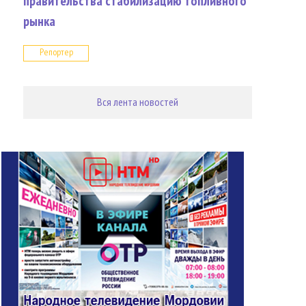
правительства стабилизацию топливного
рынка
Репортер
Вся лента новостей