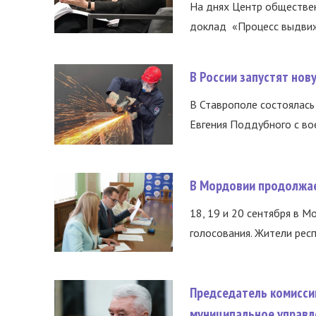
На днях Центр обществе
доклад «Процесс выдвиже
В России запустят но
В Ставрополе состоялась 
Евгения Поддубного с во
В Мордовии продолжае
18, 19 и 20 сентября в М
голосования. Жители респ
Председатель комисси
муниципальное управл