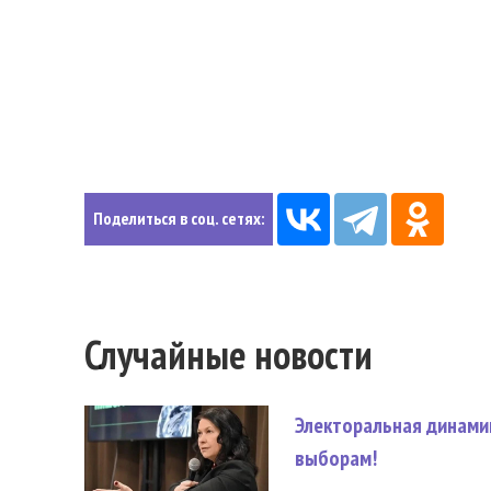
Поделиться в соц. сетях:
Случайные новости
Электоральная динами
выборам!