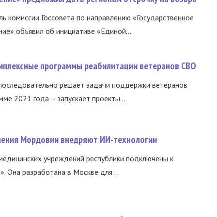
ь комиссии Госсовета по направлению «Государственное
ние» объявил об инициативе «Единой...
омплексные программы реабилитации ветеранов СВО
 последовательно решает задачи поддержки ветеранов
ме 2021 года – запускает проекты...
нения Мордовии внедряют ИИ-технологии
медицинских учреждений республики подключены к
 Она разработана в Москве для...