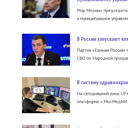
Мэр Москвы, председател
и муниципальное управле
В России запускают к
Партия «Единая Россия»
СВО по Народной програм
В систему здравоохра
На сегодняшний день 19 
платформе « МосМедИИ ».