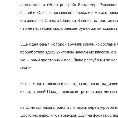
агрохолдинга «Новотроицкий» Владимира Руженкова.
Сергей и Юлия Пономаренко приехали в Новотроицко
его жена - из Старого Шайгова. В семье подрастает 
что не переехали сюда раньше. Будем жить-поживать 
Еще одна семья, которой вручили ключи, - Ярослав и 
проработала здесь учителем начальных классов, а в 
же - новый просторный дом! Глава республики пожел
семье.
Есть в Новотроицком и еще одна хорошая традиция:
их родителей. Парад колясок встретили аплодисмент
Сегодня вся наша страна сплотилась перед угрозой 
достойно выполняют воинский долг на фронтах спец