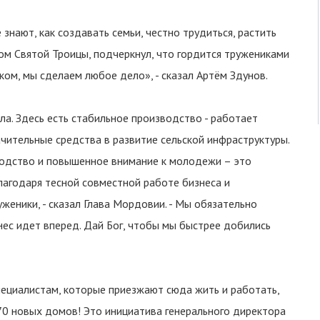
 знают, как создавать семьи, честно трудиться, растить
ком Святой Троицы, подчеркнул, что гордится тружениками
ком, мы сделаем любое дело», - сказал Артём Здунов.
ла. Здесь есть стабильное производство - работает
чительные средства в развитие сельской инфраструктуры.
зводство и повышенное внимание к молодежи – это
лагодаря тесной совместной работе бизнеса и
женики, - сказал Глава Мордовии. - Мы обязательно
нес идет вперед. Дай Бог, чтобы мы быстрее добились
ециалистам, которые приезжают сюда жить и работать,
70 новых домов! Это инициатива генерального директора