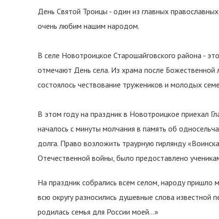
День Святой Троицы - один из главных православных
очень любим нашим народом.
В селе Новотроицкое Старошайговского района - это
отмечают День села. Из храма после Божественной л
состоялось чествование тружеников и молодых семе
В этом году на праздник в Новотроицкое приехал Г
началось с минуты молчания в память об односельч
долга. Право возложить траурную гирлянду «Воинска
Отечественной войны, было предоставлено ученик
На праздник собрались всем селом, народу пришло м
всю округу разносились душевные слова известной п
родилась семья для России моей…»