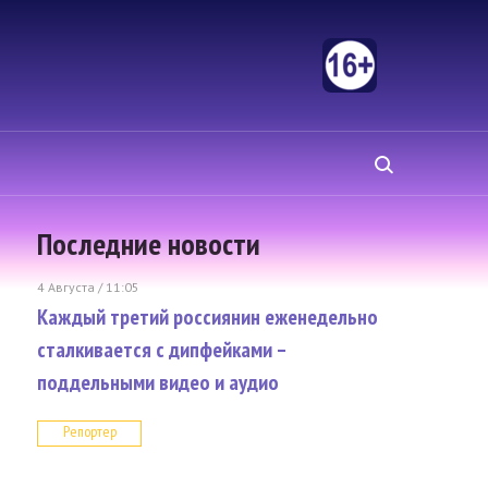
Последние новости
4 Августа / 11:05
Каждый третий россиянин еженедельно
сталкивается с дипфейками –
поддельными видео и аудио
Репортер