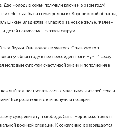
 Две молодые семьи получили ключи и в этом году!
е из Москвы. Глава семьи родом из Воронежской области,
малыш - сын Владислав. «Спасибо за новое жилье. Жалеем,
и детей наживать», - сказали супруги.
Ольга Глухич. Они молодые учителя, Ольга уже год
новом учебном году к ней присоединится и муж. И сразу
ал молодым супругам счастливой жизни и пополнения в
 каждый год чествовать самых маленьких жителей села и
ами! Все родители и дети получили подарки.
нашему суверенитету и свободе. Сыны мордовской земли
иальной военной операции. К сожалению, возвращаются