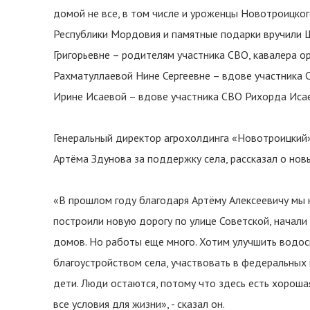
домой не все, в том числе и уроженцы Новотроицког
Республики Мордовия и памятные подарки вручили 
Григорьевне – родителям участника СВО, кавалера о
Рахматуллаевой Нине Сергеевне – вдове участника 
Ирине Исаевой – вдове участника СВО Рихорда Исае
Генеральный директор агрохолдинга «Новотроицкий
Артёма Здунова за поддержку села, рассказал о нов
«В прошлом году благодаря Артёму Алексеевичу мы 
построили новую дорогу по улице Советской, начали
домов. Но работы еще много. Хотим улучшить водос
благоустройством села, участвовать в федеральных 
дети. Люди остаются, потому что здесь есть хороша
все условия для жизни», - сказал он.