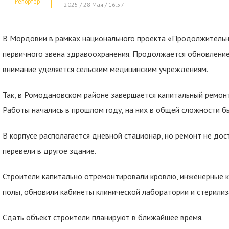
Репортер
2025 / 28 Мая / 16:57
В Мордовии в рамках национального проекта «Продолжительн
первичного звена здравоохранения. Продолжается обновление
внимание уделяется сельским медицинским учреждениям.
Так, в Ромодановском районе завершается капитальный ремон
Работы начались в прошлом году, на них в общей сложности б
В корпусе располагается дневной стационар, но ремонт не до
перевели в другое здание.
Строители капитально отремонтировали кровлю, инженерные к
полы, обновили кабинеты клинической лаборатории и стерили
Сдать объект строители планируют в ближайшее время.