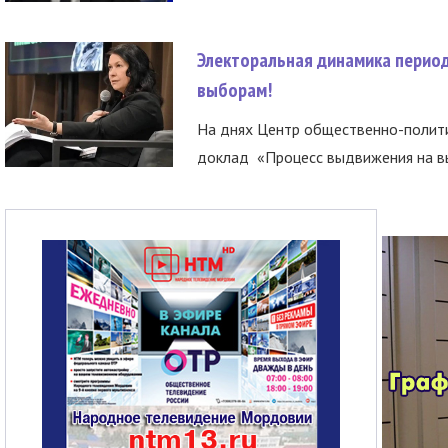
Электоральная динамика период
выборам!
На днях Центр общественно-полити
доклад «Процесс выдвижения на вы