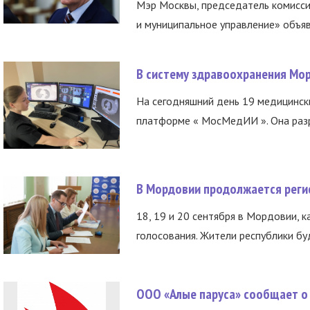
Мэр Москвы, председатель комисси
и муниципальное управление» объяв
В систему здравоохранения Мо
На сегодняшний день 19 медицинск
платформе « МосМедИИ ». Она разр
В Мордовии продолжается регис
18, 19 и 20 сентября в Мордовии, к
голосования. Жители республики буд
ООО «Алые паруса» сообщает о 