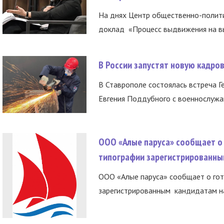
На днях Центр общественно-полити
доклад «Процесс выдвижения на вы
В России запустят новую кадро
В Ставрополе состоялась встреча Г
Евгения Поддубного с военнослужащ
ООО «Алые паруса» сообщает о 
типографии зарегистрированны
ООО «Алые паруса» сообщает о гот
зарегистрированным кандидатам на