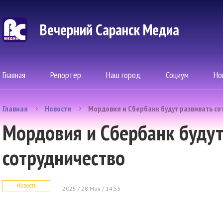
Вечерний Саранск Mедиа
Главная
Репортер
Наш город
Социум
Но
Главная
Новости
Мордовия и Сбербанк будут развивать со
Мордовия и Сбербанк будут
сотрудничество
Новости
2025 / 28 Мая / 14:55