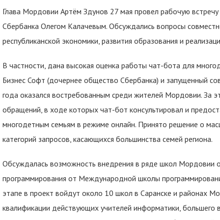
Глава Мордовии Артём Здунов 27 мая провел рабочую встреч
Сбербанка Олегом Калачевым. Обсуждались вопросы совместн
республиканской экономики, развития образования и реализац
В частности, дана высокая оценка работы чат-бота для много
Бизнес Софт (дочернее общество Сбербанка) и запущенный со
года оказался востребованным среди жителей Мордовии. За э
обращений, в ходе которых чат-бот консультировал и предос
многодетным семьям в режиме онлайн. Принято решение о мас
категорий запросов, касающихся большинства семей региона.
Обсуждалась возможность внедрения в ряде школ Мордовии о
программирования от Международной школы программирования
этапе в проект войдут около 10 школ в Саранске и районах М
квалификации действующих учителей информатики, большего в