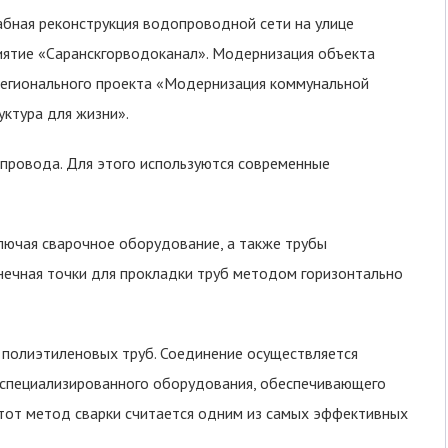
бная реконструкция водопроводной сети на улице
иятие «Саранскгорводоканал». Модернизация объекта
регионального проекта «Модернизация коммунальной
ктура для жизни».
провода. Для этого используются современные
лючая сварочное оборудование, а также трубы
нечная точки для прокладки труб методом горизонтально
 полиэтиленовых труб. Соединение осуществляется
 специализированного оборудования, обеспечивающего
тот метод сварки считается одним из самых эффективных