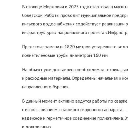
В столице Мордовии в 2025 году стартовала масшта
Советской. Работы проводит муниципальное предпр
питьевого водоснабжения содействует реализации 
инфраструктуры» национального проекта «Инфрастру
Предстоит заменить 1820 метров устаревшего водо
полиэтиленовые трубы диаметром 160 мм.
На объект уже доставлена необходимая техника, вк
и расходные материалы. Определены начальная и ко
направленного бурения.
В данный момент активно ведутся работы по сварке
с использованием стыкового сварочного аппарата —
надежное и герметичное соединение полиэтилена. Э
и долговечных.