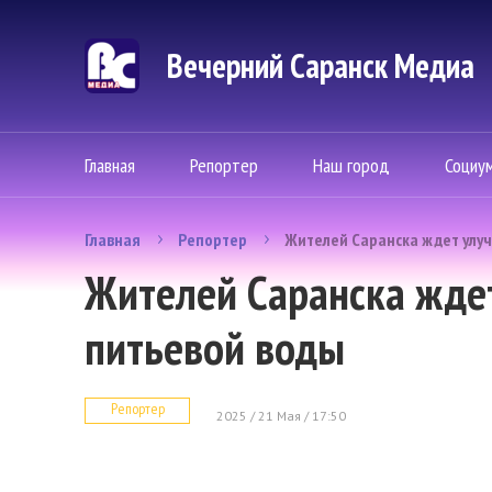
Вечерний Саранск Mедиа
Главная
Репортер
Наш город
Социу
Главная
Репортер
Жителей Саранска ждет улу
Жителей Саранска жде
питьевой воды
Репортер
2025 / 21 Мая / 17:50