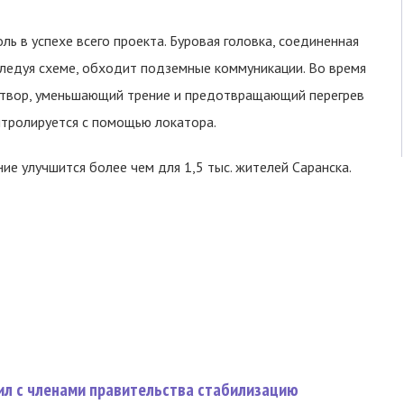
ь в успехе всего проекта. Буровая головка, соединенная
 следуя схеме, обходит подземные коммуникации. Во время
аствор, уменьшающий трение и предотвращающий перегрев
нтролируется с помощью локатора.
е улучшится более чем для 1,5 тыс. жителей Саранска.
ил с членами правительства стабилизацию