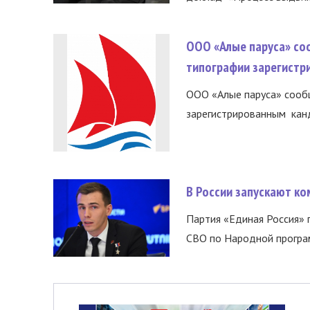
ООО «Алые паруса» со
типографии зарегистр
ООО «Алые паруса» сообщ
зарегистрированным канд
В России запускают к
Партия «Единая Россия»
СВО по Народной програм