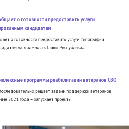
общает о готовности предоставить услуги
ированным кандидатам
ает о готовности предоставить услуги типографии
идатам на должность Главы Республики...
омплексные программы реабилитации ветеранов СВО
 последовательно решает задачи поддержки ветеранов
ме 2021 года – запускает проекты...