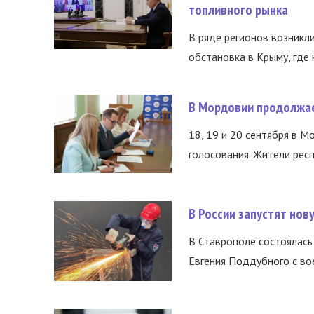
топливного рынка
В ряде регионов возникл
обстановка в Крыму, где 
В Мордовии продолжае
18, 19 и 20 сентября в М
голосования. Жители респ
В России запустят но
В Ставрополе состоялась 
Евгения Поддубного с во