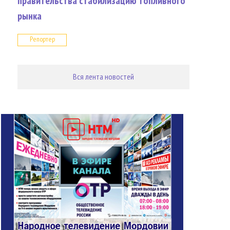
правительства стабилизацию топливного
рынка
Репортер
Вся лента новостей