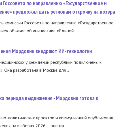
и Госсовета по направлению «Государственное и
ение» предложил дать регионам отсрочку на возвра
ь комиссии Госсовета по направлению «Государственное
ние» объявил об инициативе «Единой...
нения Мордовии внедряют ИИ-технологии
медицинских учреждений республики подключены к
 Она разработана в Москве для...
ка периода выдвижения - Мордовия готова к
нно-политических проектов и коммуникаций опубликовал
ния на выборах 2026 – оценка...