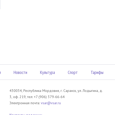
м
Новости
Культура
Спорт
Тарифы
430034, Республика Мордовия, г. Саранск, ул. Лодыгина, д.
3, оф. 219, тел: +7 (906) 379-66-64
Электронная почта:
vsar@vsar.ru