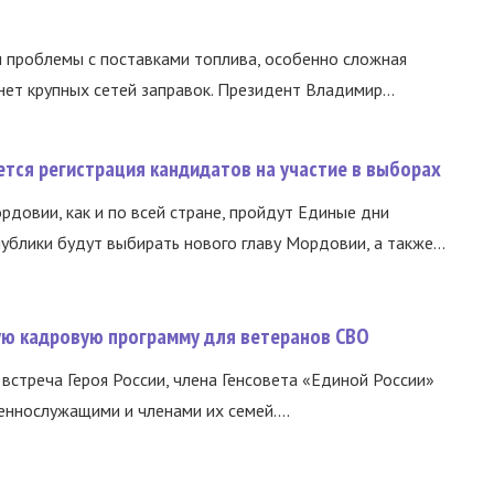
и проблемы с поставками топлива, особенно сложная
нет крупных сетей заправок. Президент Владимир...
тся регистрация кандидатов на участие в выборах
ордовии, как и по всей стране, пройдут Единые дни
ублики будут выбирать нового главу Мордовии, а также...
вую кадровую программу для ветеранов СВО
встреча Героя России, члена Генсовета «Единой России»
еннослужащими и членами их семей....