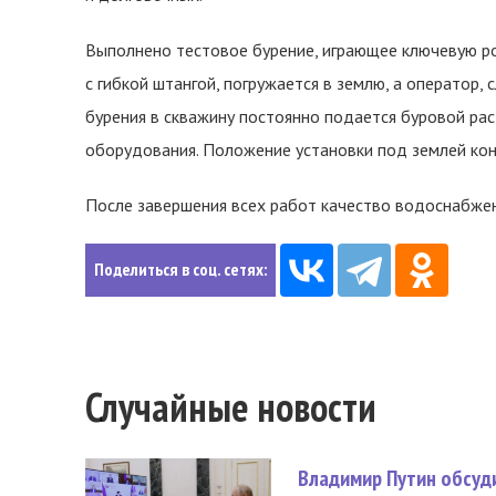
Выполнено тестовое бурение, играющее ключевую рол
с гибкой штангой, погружается в землю, а оператор,
бурения в скважину постоянно подается буровой р
оборудования. Положение установки под землей ко
После завершения всех работ качество водоснабжени
Поделиться в соц. сетях:
Случайные новости
Владимир Путин обсуд