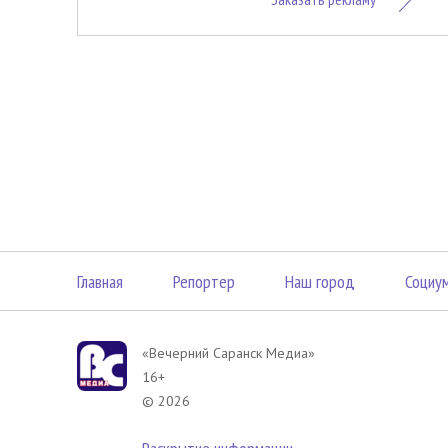
Главная
Репортер
Наш город
Социу
«Вечерний Саранск Mедиа»
16+
© 2026