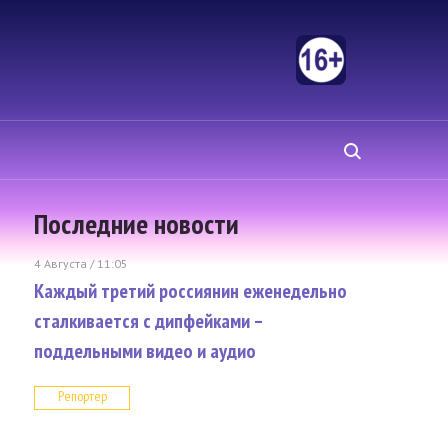
Последние новости
4 Августа / 11:05
Каждый третий россиянин еженедельно
сталкивается с дипфейками –
поддельными видео и аудио
Репортер