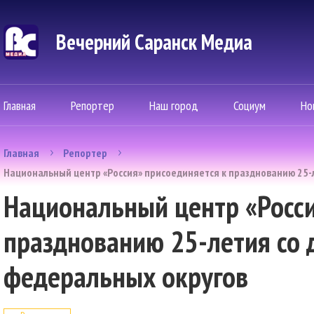
Вечерний Саранск Mедиа
Главная
Репортер
Наш город
Социум
Но
Главная
Репортер
Национальный центр «Россия» присоединяется к празднованию 25-
Национальный центр «Росси
празднованию 25-летия со 
федеральных округов