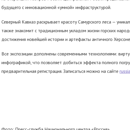
будущего с инновационной «умной» инфраструктурой.
Северный Кавказ раскрывает красоту Самурского леса — уника
также знакомит с традиционным укладом жизни горских народ
достижения новейшей истории и артефакты античного Херсоне
Все экспозиции дополнены современными технологиями: вирту
инфографикой, что позволяет добиться эффекта полного погр
предварительная регистрация. Записаться можно на сайте
russia
Фото: Пресс-служба Национального центра «Россия»