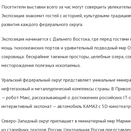
Посетители выставки всего за час могут совершить увлекатель
Экспозиция знакомит гостей с историей, культурными традици
развития каждого федерального округа.
Экспозиция начинается с Дальнего Востока, где перед гостям
мощь тихоокеанских портов и удивительный подводный мир Ох
сокровища: бескрайние таежные просторы, целебные озера, с
месторождения полезных ископаемых.
Уральский федеральный округ представляет уникальные минер
нефтегазовый и металлургический комплексы страны. В Привол
— робот Макс, рассказывающий о достижениях российских IT-
интерактивный экспонат — автомобиль КАМАЗ с 5D-кинотеатр
Северо-Западный округ приглашает в миниатюрный мир Мариин
из старейших театров России. Центральная Россия представле