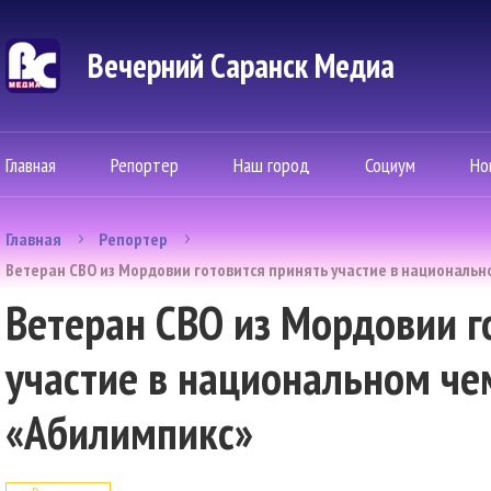
Вечерний Саранск Mедиа
Главная
Репортер
Наш город
Социум
Но
Главная
Репортер
Ветеран СВО из Мордовии готовится принять участие в националь
Ветеран СВО из Мордовии г
участие в национальном ч
«Абилимпикс»