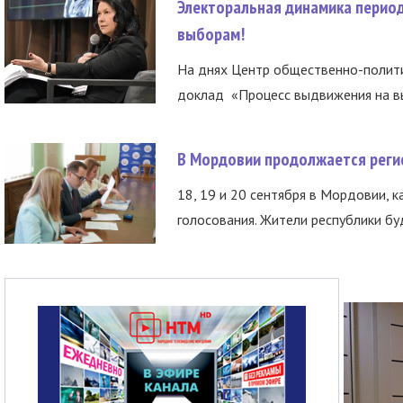
Электоральная динамика период
выборам!
На днях Центр общественно-полити
доклад «Процесс выдвижения на вы
В Мордовии продолжается регис
18, 19 и 20 сентября в Мордовии, к
голосования. Жители республики буд