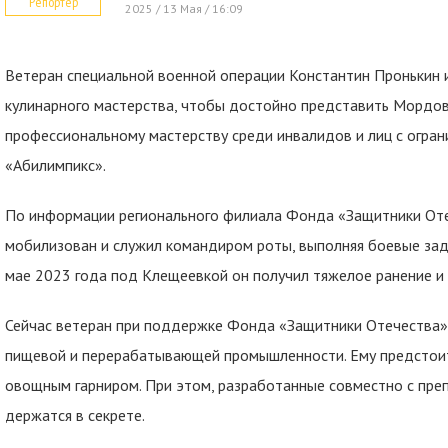
Репортер
2025 / 13 Мая / 16:09
Ветеран специальной военной операции Константин Пронькин и
кулинарного мастерства, чтобы достойно представить Мордо
профессиональному мастерству среди инвалидов и лиц с огр
«Абилимпикс».
По информации регионального филиала Фонда «Защитники Оте
мобилизован и служил командиром роты, выполняя боевые зад
мае 2023 года под Клещеевкой он получил тяжелое ранение и 
Сейчас ветеран при поддержке Фонда «Защитники Отечества»
пищевой и перерабатывающей промышленности. Ему предстоит 
овощным гарниром. При этом, разработанные совместно с пре
держатся в секрете.