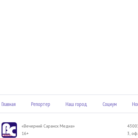
Главная
Репортер
Наш город
Социум
Но
«Вечерний Саранск Mедиа»
43003
16+
3, оф