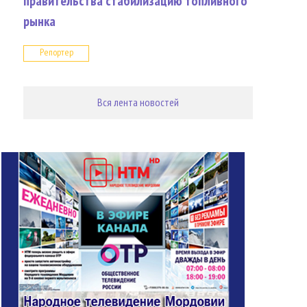
правительства стабилизацию топливного
рынка
Репортер
Вся лента новостей