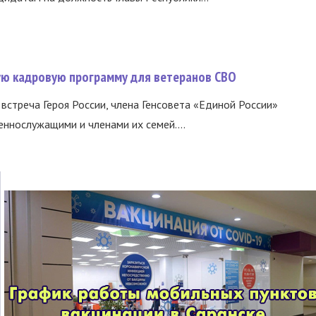
вую кадровую программу для ветеранов СВО
встреча Героя России, члена Генсовета «Единой России»
еннослужащими и членами их семей....