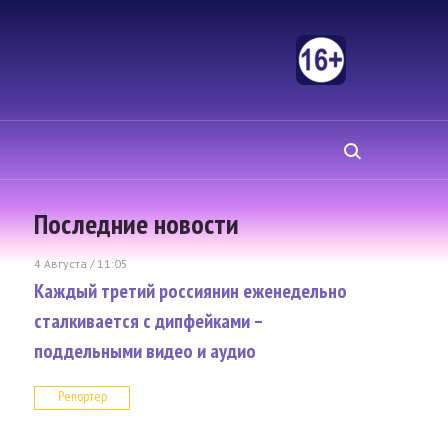
Последние новости
4 Августа / 11:05
Каждый третий россиянин еженедельно
сталкивается с дипфейками –
поддельными видео и аудио
Репортер