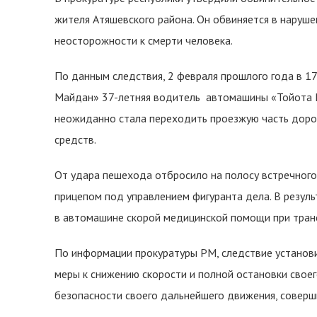
жителя Атяшевского района. Он обвиняется в наруш
неосторожности к смерти человека.
По данным следствия, 2 февраля прошлого года в 17 
Майдан» 37-летняя водитель автомашины «Тойота Р
неожиданно стала переходить проезжую часть доро
средств.
От удара пешехода отбросило на полосу встречного
прицепом под управлением фигуранта дела. В резул
в автомашине скорой медицинской помощи при тран
По информации прокуратуры РМ, следствие установ
меры к снижению скорости и полной остановки своег
безопасности своего дальнейшего движения, соверш