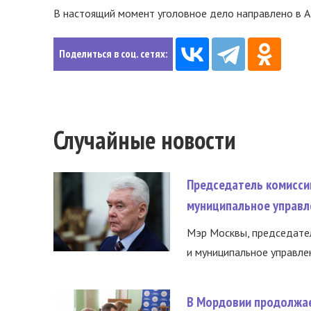
В настоящий момент уголовное дело направлено в А
Поделиться в соц. сетях:
Случайные новости
Председатель комисси
муниципальное управл
Мэр Москвы, председател
и муниципальное управле
В Мордовии продолжае