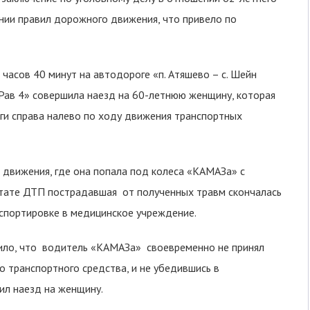
ении правил дорожного движения, что привело по
часов 40 минут на автодороге «п. Атяшево – с. Шейн
ав 4» совершила наезд на 60-летнюю женщину, которая
ги справа налево по ходу движения транспортных
 движения, где она попала под колеса «КАМАЗа» с
ьтате ДТП пострадавшая от полученных травм скончалась
спортировке в медицинское учреждение.
ило, что водитель «КАМАЗа» своевременно не принял
о транспортного средства, и не убедившись в
ил наезд на женщину.