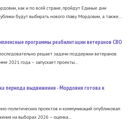
ордовии, как и по всей стране, пройдут Единые дни
ублики будут выбирать нового главу Мордовии, а также...
омплексные программы реабилитации ветеранов СВО
 последовательно решает задачи поддержки ветеранов
ме 2021 года – запускает проекты...
ка периода выдвижения - Мордовия готова к
нно-политических проектов и коммуникаций опубликовал
ния на выборах 2026 – оценка...