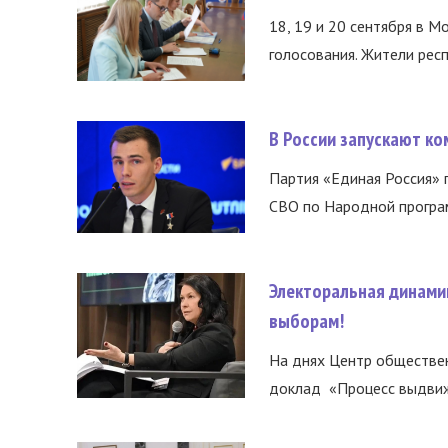
18, 19 и 20 сентября в М
голосования. Жители респ
В России запускают к
Партия «Единая Россия»
СВО по Народной програм
Электоральная динами
выборам!
На днях Центр обществе
доклад «Процесс выдвиже