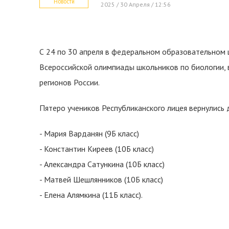
Новости
2025 / 30 Апреля / 12:56
С 24 по 30 апреля в федеральном образовательном 
Всероссийской олимпиады школьников по биологии, 
регионов России.
Пятеро учеников Республиканского лицея вернулись
- Мария Варданян (9Б класс)
- Константин Киреев (10Б класс)
- Александра Сатункина (10Б класс)
- Матвей Шешлянников (10Б класс)
- Елена Алямкина (11Б класс).