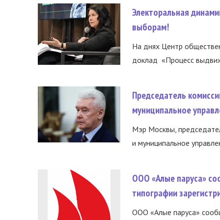
Электоральная динами
выборам!
На днях Центр обществе
доклад «Процесс выдвиже
Председатель комисси
муниципальное управл
Мэр Москвы, председател
и муниципальное управле
ООО «Алые паруса» со
типографии зарегистр
ООО «Алые паруса» сообщ