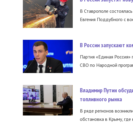
В Ставрополе состоялась 
Евгения Поддубного с во
В России запускают к
Партия «Единая Россия»
СВО по Народной програм
Владимир Путин обсуд
топливного рынка
В ряде регионов возникл
обстановка в Крыму, где 