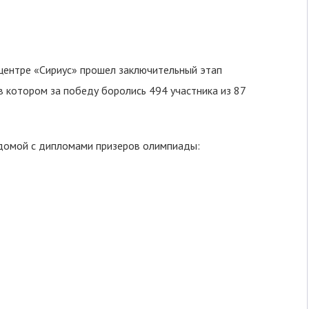
центре «Сириус» прошел заключительный этап
в котором за победу боролись 494 участника из 87
 домой с дипломами призеров олимпиады: