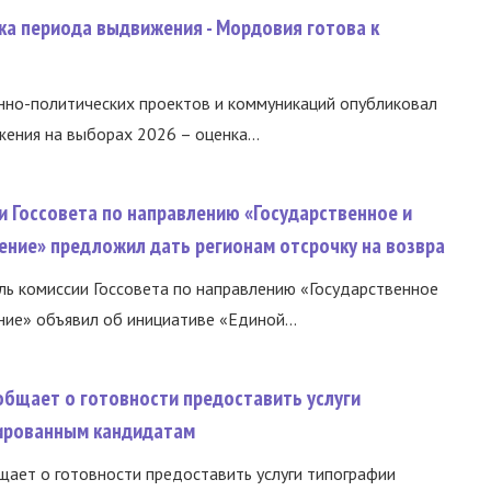
ка периода выдвижения - Мордовия готова к
нно-политических проектов и коммуникаций опубликовал
ния на выборах 2026 – оценка...
и Госсовета по направлению «Государственное и
ение» предложил дать регионам отсрочку на возвра
ь комиссии Госсовета по направлению «Государственное
ние» объявил об инициативе «Единой...
общает о готовности предоставить услуги
ированным кандидатам
ает о готовности предоставить услуги типографии