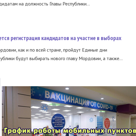
идатам на должность Главы Республики...
тся регистрация кандидатов на участие в выборах
ордовии, как и по всей стране, пройдут Единые дни
ублики будут выбирать нового главу Мордовии, а также...