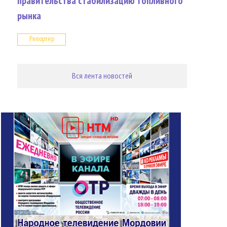
правительства стабилизацию топливного
рынка
Репортер
Вся лента новостей