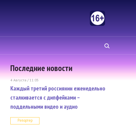
Последние новости
4 Августа / 11:05
Каждый третий россиянин еженедельно
сталкивается с дипфейками –
поддельными видео и аудио
Репортер