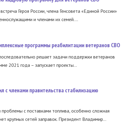
встреча Героя России, члена Генсовета «Единой России»
еннослужащими и членами их семей....
омплексные программы реабилитации ветеранов СВО
 последовательно решает задачи поддержки ветеранов
ме 2021 года – запускает проекты...
ил с членами правительства стабилизацию
и проблемы с поставками топлива, особенно сложная
нет крупных сетей заправок. Президент Владимир...