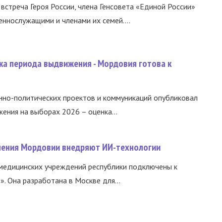
встреча Героя России, члена Генсовета «Единой России»
еннослужащими и членами их семей....
ка периода выдвижения - Мордовия готова к
нно-политических проектов и коммуникаций опубликовал
ния на выборах 2026 – оценка...
нения Мордовии внедряют ИИ-технологии
медицинских учреждений республики подключены к
 Она разработана в Москве для...