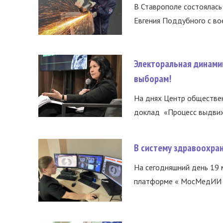
В Ставрополе состоялась 
Евгения Поддубного с во
Электоральная динами
выборам!
На днях Центр обществе
доклад «Процесс выдвиже
В систему здравоохра
На сегодняшний день 19 
платформе « МосМедИИ ».