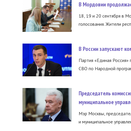
В Мордовии продолжае
18, 19 и 20 сентября в М
голосования. Жители респ
В России запускают к
Партия «Единая Россия»
СВО по Народной програм
Председатель комисси
муниципальное управл
Мэр Москвы, председател
и муниципальное управле