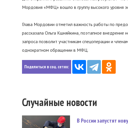
Мордовия «МФЦ» вошло в группу высокого уровня э
Глава Мордовии отметил важность работы по предос
рассказала Ольга Кшняйкина, поэтапное внедрение н
запроса позволит участникам спецоперации и членам
однократном обращении в МФЦ.
Поделиться в соц. сетях:
Случайные новости
В России запустят но