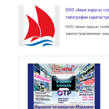
ООО «Алые паруса» со
типографии зарегистр
ООО «Алые паруса» сообщ
зарегистрированным канд