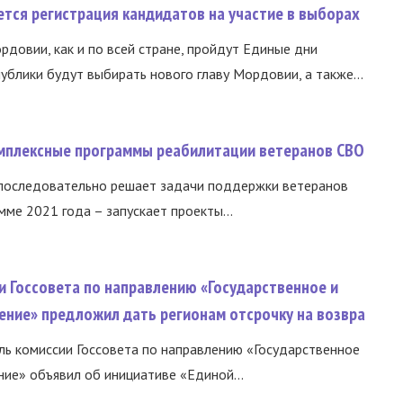
тся регистрация кандидатов на участие в выборах
ордовии, как и по всей стране, пройдут Единые дни
ублики будут выбирать нового главу Мордовии, а также...
омплексные программы реабилитации ветеранов СВО
 последовательно решает задачи поддержки ветеранов
ме 2021 года – запускает проекты...
и Госсовета по направлению «Государственное и
ение» предложил дать регионам отсрочку на возвра
ь комиссии Госсовета по направлению «Государственное
ние» объявил об инициативе «Единой...