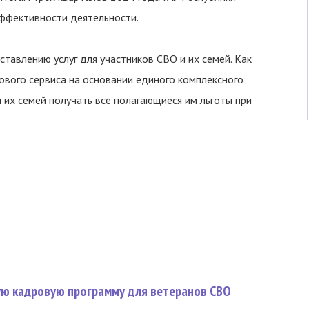
ффективности деятельности.
тавлению услуг для участников СВО и их семей. Как
ового сервиса на основании единого комплексного
 их семей получать все полагающиеся им льготы при
вую кадровую программу для ветеранов СВО