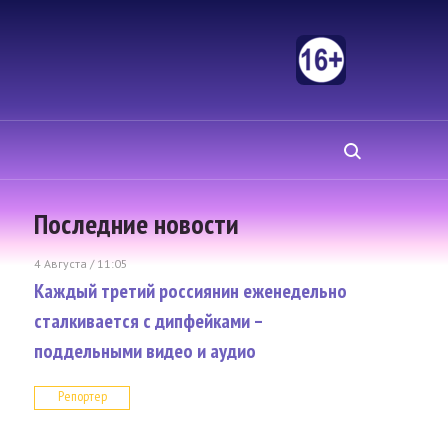
Последние новости
4 Августа / 11:05
Каждый третий россиянин еженедельно
сталкивается с дипфейками –
поддельными видео и аудио
Репортер