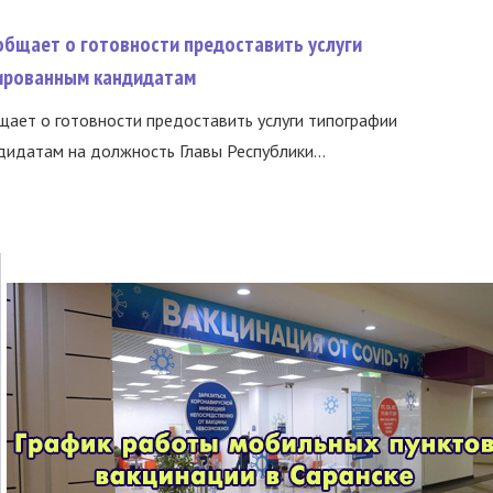
общает о готовности предоставить услуги
ированным кандидатам
ает о готовности предоставить услуги типографии
идатам на должность Главы Республики...