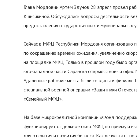
Глава Мордовии Артём Здунов 28 апреля провел ра
Кшняйкиной. Обсуждались вопросы деятельности ве
предоставления государственных и муниципальных ус
Сейчас в МФЦ Республики Мордовия организовано пр
по сокращению времени ожидания, увеличению скоро
на площадке МФЦ. Только в прошлом году было орга
юго-западной части Саранска открылся новый офис 
Удаленные рабочие места были созданы в филиале 
специальной военной операции «Защитники Отечест
«Семейный МФЦ».
На базе микрокредитной компании «Фонд поддержк
функционирует отдельное окно МФЦ по приему и вы
для открытия и развития бизнеса. Как результат - п