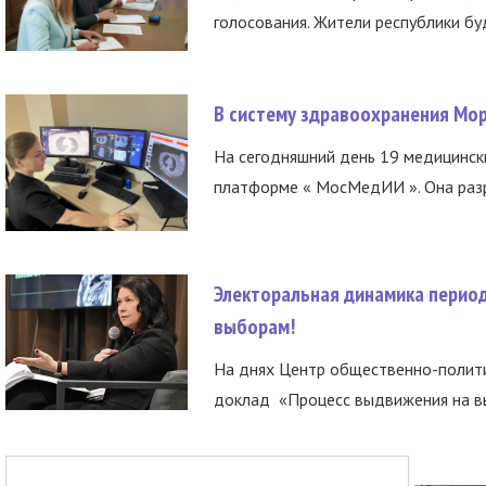
голосования. Жители республики буд
В систему здравоохранения Мо
На сегодняшний день 19 медицинск
платформе « МосМедИИ ». Она разр
Электоральная динамика период
выборам!
На днях Центр общественно-полити
доклад «Процесс выдвижения на вы