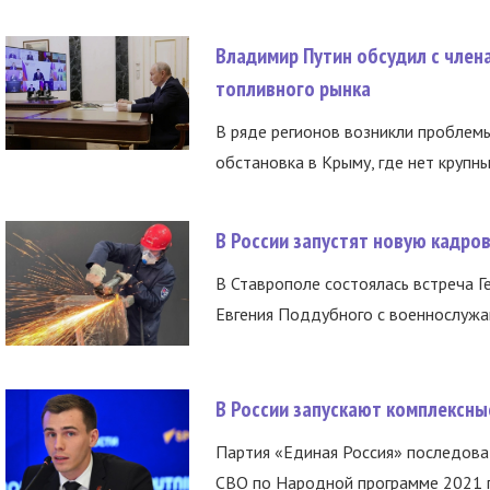
Владимир Путин обсудил с член
топливного рынка
В ряде регионов возникли проблем
обстановка в Крыму, где нет крупны
В России запустят новую кадро
В Ставрополе состоялась встреча Г
Евгения Поддубного с военнослужащ
В России запускают комплексн
Партия «Единая Россия» последов
СВО по Народной программе 2021 го