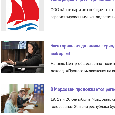
ООО «Алые паруса» сообщает о гот
зарегистрированным кандидатам на
Электоральная динамика период
выборам!
На днях Центр общественно-полити
доклад «Процесс выдвижения на вы
В Мордовии продолжается регис
18, 19 и 20 сентября в Мордовии, к
голосования. Жители республики буд