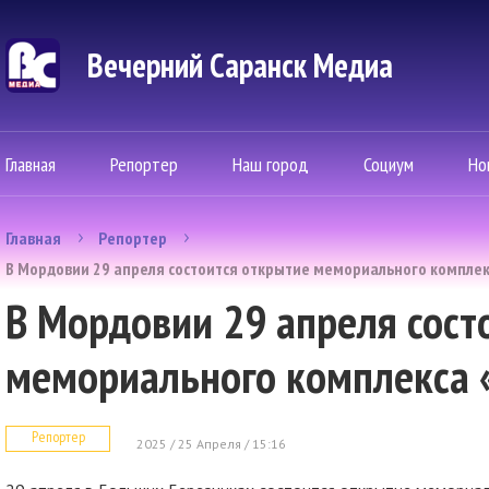
Вечерний Саранск Mедиа
Главная
Репортер
Наш город
Социум
Но
Главная
Репортер
В Мордовии 29 апреля состоится открытие мемориального комплек
В Мордовии 29 апреля сост
мемориального комплекса 
Репортер
2025 / 25 Апреля / 15:16