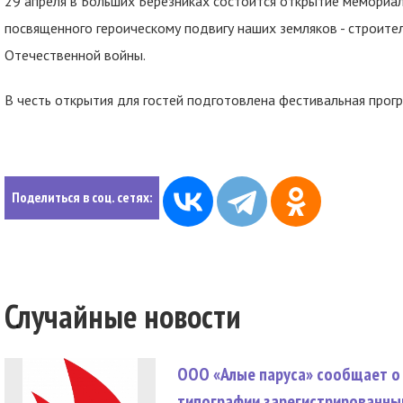
29 апреля в Больших Березниках состоится открытие мемориал
посвященного героическому подвигу наших земляков - строите
Отечественной войны.
В честь открытия для гостей подготовлена фестивальная прог
Поделиться в соц. сетях:
Случайные новости
ООО «Алые паруса» сообщает о 
типографии зарегистрированны