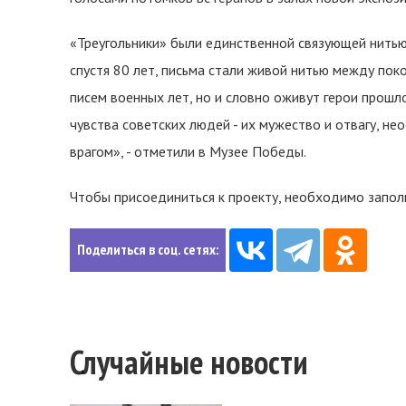
«Треугольники» были единственной связующей нитью 
спустя 80 лет, письма стали живой нитью между поко
писем военных лет, но и словно оживут герои прошл
чувства советских людей - их мужество и отвагу, 
врагом», - отметили в Музее Победы.
Чтобы присоединиться к проекту, необходимо запо
Поделиться в соц. сетях:
Случайные новости