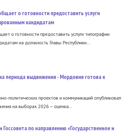
общает о готовности предоставить услуги
ированным кандидатам
ает о готовности предоставить услуги типографии
идатам на должность Главы Республики...
ка периода выдвижения - Мордовия готова к
нно-политических проектов и коммуникаций опубликовал
ния на выборах 2026 – оценка...
и Госсовета по направлению «Государственное и