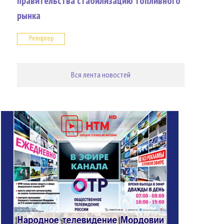
правительства стабилизацию топливного
рынка
Репортер
Вся лента новостей