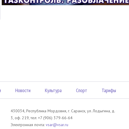
м
Новости
Культура
Спорт
Тарифы
430034, Республика Мордовия, г. Саранск, ул. Лодыгина, д.
3, оф. 219, тел: +7 (906) 379-66-64
Электронная почта:
vsar@vsar.ru