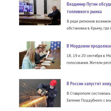
Владимир Путин обсуд
топливного рынка
В ряде регионов возникл
обстановка в Крыму, где 
В Мордовии продолжае
18, 19 и 20 сентября в М
голосования. Жители респ
В России запустят но
В Ставрополе состоялась 
Евгения Поддубного с во