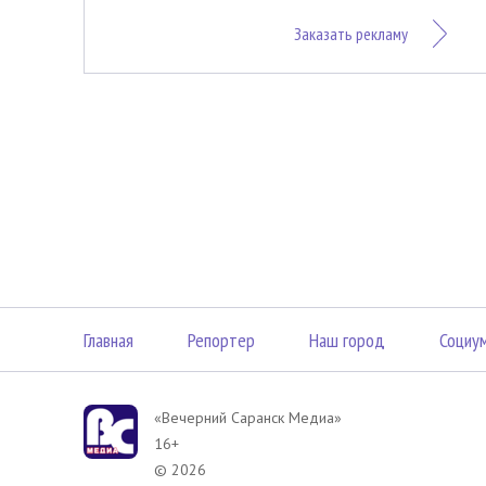
Заказать рекламу
Главная
Репортер
Наш город
Социу
«Вечерний Саранск Mедиа»
16+
© 2026