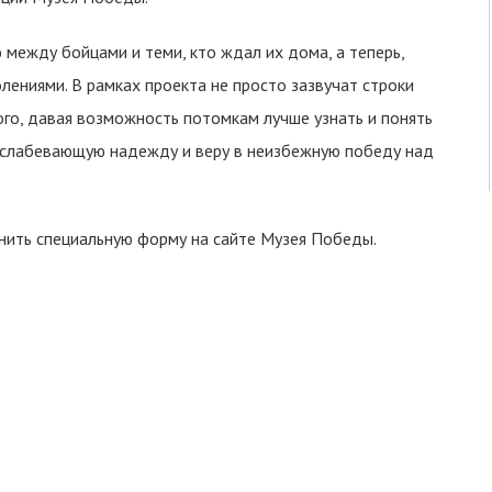
между бойцами и теми, кто ждал их дома, а теперь,
лениями. В рамках проекта не просто зазвучат строки
ого, давая возможность потомкам лучше узнать и понять
неослабевающую надежду и веру в неизбежную победу над
лнить специальную форму на сайте Музея Победы.