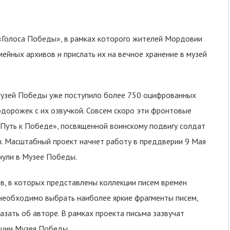
«Голоса Победы», в рамках которого жителей Мордовии
ейных архивов и прислать их на вечное хранение в музей
 Музей Победы уже поступило более 750 оцифрованных
дорожек с их озвучкой. Совсем скоро эти фронтовые
«Путь к Победе», посвященной воинскому подвигу солдат
. Масштабный проект начнет работу в преддверии 9 Мая
кнули в Музее Победы.
ев, в которых представлены коллекции писем времен
 необходимо выбрать наиболее яркие фрагменты писем,
азать об авторе. В рамках проекта письма зазвучат
иции Музея Победы.