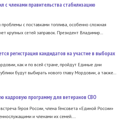
ил с членами правительства стабилизацию
и проблемы с поставками топлива, особенно сложная
нет крупных сетей заправок. Президент Владимир...
тся регистрация кандидатов на участие в выборах
ордовии, как и по всей стране, пройдут Единые дни
ублики будут выбирать нового главу Мордовии, а также...
вую кадровую программу для ветеранов СВО
встреча Героя России, члена Генсовета «Единой России»
еннослужащими и членами их семей....