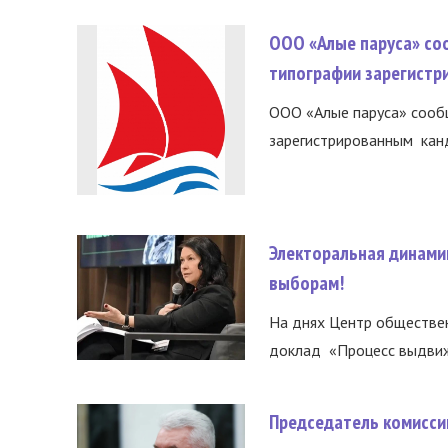
ООО «Алые паруса» со
типографии зарегистр
ООО «Алые паруса» сообщ
зарегистрированным канд
Электоральная динами
выборам!
На днях Центр обществе
доклад «Процесс выдвиже
Председатель комисси