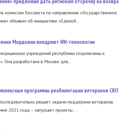
ение» предложил дать регионам отсрочку на возвра
ь комиссии Госсовета по направлению «Государственное
ние» объявил об инициативе «Единой...
нения Мордовии внедряют ИИ-технологии
медицинских учреждений республики подключены к
 Она разработана в Москве для...
омплексные программы реабилитации ветеранов СВО
 последовательно решает задачи поддержки ветеранов
ме 2021 года – запускает проекты...