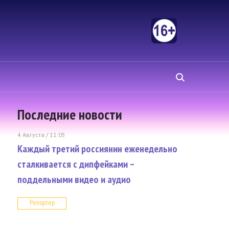
Последние новости
4 Августа / 11:05
Каждый третий россиянин еженедельно
сталкивается с дипфейками –
поддельными видео и аудио
Репортер