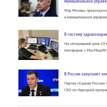
муниципальное управл
Мэр Москвы, председател
и муниципальное управле
В систему здравоохра
На сегодняшний день 19 
платформе « МосМедИИ ».
В России запускают к
Партия «Единая Россия»
СВО по Народной програм