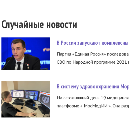
Случайные новости
В России запускают комплексн
Партия «Единая Россия» последов
СВО по Народной программе 2021 го
В систему здравоохранения Мо
На сегодняшний день 19 медицинск
платформе « МосМедИИ ». Она разр