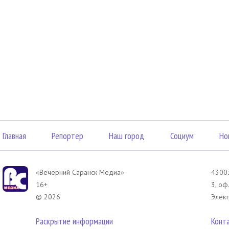
Главная
Репортер
Наш город
Социум
Но
«Вечерний Саранск Mедиа»
43003
16+
3, оф
© 2026
Элект
Раскрытие информации
Конт