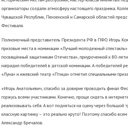
организаторы создали атмосферу настоящего праздника. Колле
Чувашской Республик, Пензенской и Самарской областей предс
Фестиваля.
Полномочный представитель Президента РФ в ПФО Игорь Ком
призовые места в номинации «Лучший молодежный спектакль» 
посвящённый защитникам Отечества», приуроченной к 80-лети
наградил победителей в детской номинации. А победителей ре
«Луна» и ижевский театр «Птица» отметил специальными приз
«Игорь Анатольевич, спасибо за доверие проводить финал Фес
горжусь всеми участниками. Конечно, проще сидеть в интернет
реализовывать себя. А вот подняться на сцену через большой т
классную картинку – это реально круто! Поэтому спасибо всем 
Александр Бречалов.