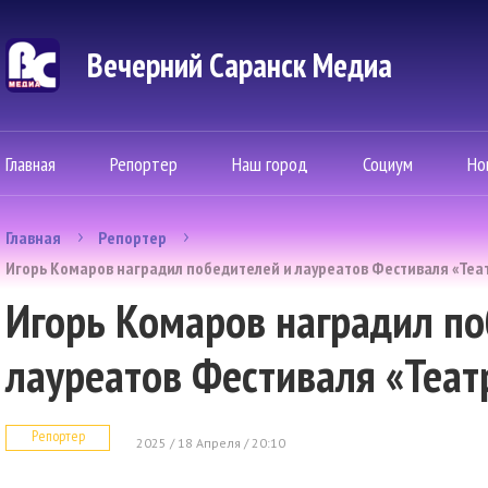
Вечерний Саранск Mедиа
Главная
Репортер
Наш город
Социум
Но
Главная
Репортер
Игорь Комаров наградил победителей и лауреатов Фестиваля «Те
Игорь Комаров наградил по
лауреатов Фестиваля «Теа
Репортер
2025 / 18 Апреля / 20:10