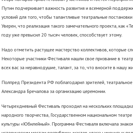
Путин подчеркивает важность развития и всемерной поддержки
условий для того, чтобы талантливые театральные постановки 
Уверен, что реализация такого замечательного проекта, как «
году уже превысил 20 тысяч человек, способствует этому.
Надо отметить растущее мастерство коллективов, которые с
Некоторые участники Фестиваля нашли свое призвание в театр
всех вас за неравнодушие, талант, за то, что вносите в нашу ж
Полпред Президента РФ поблагодарил зрителей, театральное 
Александра Бречалова за организацию церемонии.
Четырехдневный Фестиваль проходил на нескольких площадка
народного творчества, Государственном национальном театре 
культуры «Юбилейный». Программа Фестиваля включала знаком
историческим местам республики, мастер-классы именитых пед