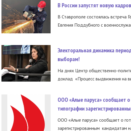
В России запустят новую кадро
В Ставрополе состоялась встреча Г
Евгения Поддубного с военнослужащ
Электоральная динамика период
выборам!
На днях Центр общественно-полити
доклад «Процесс выдвижения на вы
ООО «Алые паруса» сообщает о 
типографии зарегистрированны
ООО «Алые паруса» сообщает о гот
зарегистрированным кандидатам на