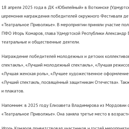
18 апреля 2025 года в ДК «Юбилейный» в Воткинске (Удмуртск
церемония награждения победителей окружного Фестиваля де
«Театральное Приволжье». В мероприятии приняли участие п
ПФО Игорь Комаров, глава Удмуртской Республики Александр Б
театральные и общественные деятели.
Награждение победителей молодежных и детских коллективов
спектакль», «Лучший молодежный спектакль», «Лучшая режиссе
«Лучшая женская роль», «Лучшее художественное оформление
«Лучший спектакль, посвящённый защитникам Отечества». Так
и плакатов.
Напомним: в 2025 году Елизавета Владимирова из Мордовии 
«Театральное Приволжье». Она заняла третье место в возрастн
Игорь Комаров приветствовал участников и гостей мероприят