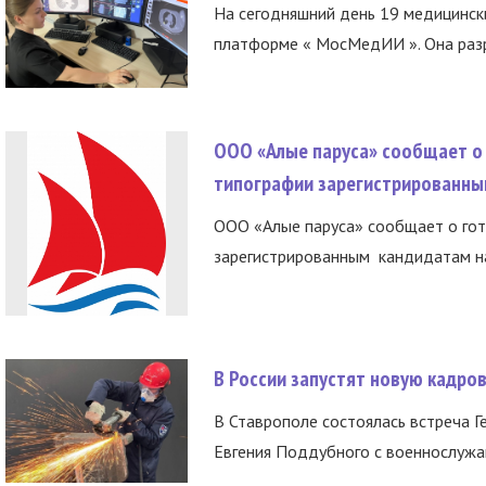
На сегодняшний день 19 медицинск
платформе « МосМедИИ ». Она разр
ООО «Алые паруса» сообщает о 
типографии зарегистрированны
ООО «Алые паруса» сообщает о гот
зарегистрированным кандидатам на
В России запустят новую кадро
В Ставрополе состоялась встреча Г
Евгения Поддубного с военнослужащ