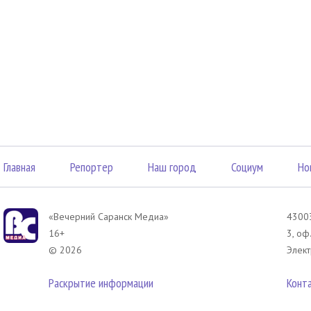
Главная
Репортер
Наш город
Социум
Но
«Вечерний Саранск Mедиа»
43003
16+
3, оф
© 2026
Элект
Раскрытие информации
Конт