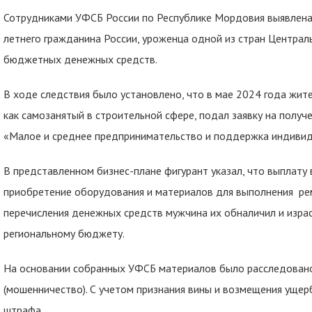
Сотрудниками УФСБ России по Республике Мордовия выявлена 
летнего гражданина России, уроженца одной из стран Централ
бюджетных денежных средств.
В ходе следствия было установлено, что в мае 2024 года жит
как самозанятый в строительной сфере, подал заявку на получ
«Малое и среднее предпринимательство и поддержка индивид
В представленном бизнес-плане фигурант указал, что выплату 
приобретение оборудования и материалов для выполнения ре
перечисления денежных средств мужчина их обналичил и изра
региональному бюджету.
На основании собранных УФСБ материалов было расследовано 
(мошенничество). С учетом признания вины и возмещения ущер
штрафа.