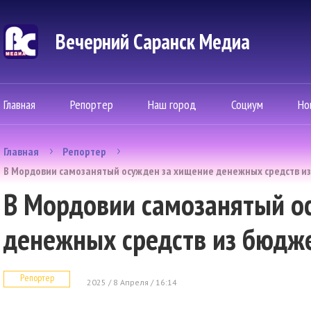
Вечерний Саранск Mедиа
Главная
Репортер
Наш город
Социум
Но
Главная
Репортер
В Мордовии самозанятый осужден за хищение денежных средств и
В Мордовии самозанятый о
денежных средств из бюдж
Репортер
2025 / 8 Апреля / 16:14