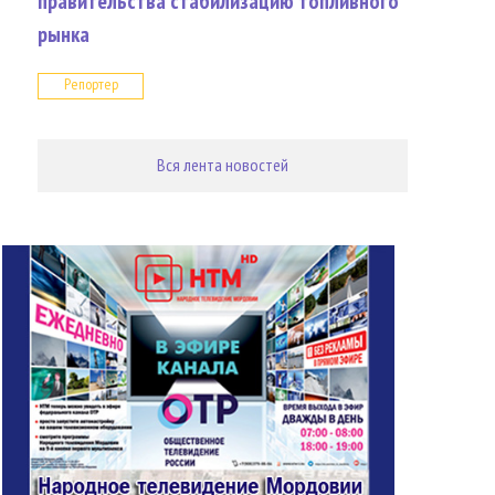
правительства стабилизацию топливного
рынка
Репортер
Вся лента новостей