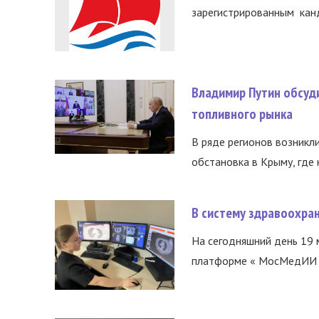
зарегистрированным канд
Владимир Путин обсуд
топливного рынка
В ряде регионов возникл
обстановка в Крыму, где 
В систему здравоохра
На сегодняшний день 19 
платформе « МосМедИИ ».