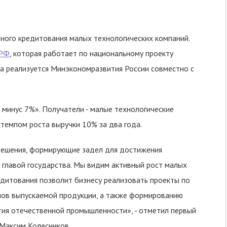
тного кредитования малых технологических компаний.
РФ
, которая работает по национальному проекту
а реализуется Минэкономразвития России совместно с
 минус 7%». Получатели - малые технологические
 темпом роста выручки 10% за два года.
решения, формирующие задел для достижения
 главой государства. Мы видим активный рост малых
едитования позволит бизнесу реализовать проекты по
ов выпускаемой продукции, а также формированию
тия отечественной промышленности», - отметил первый
Максим Колесников.