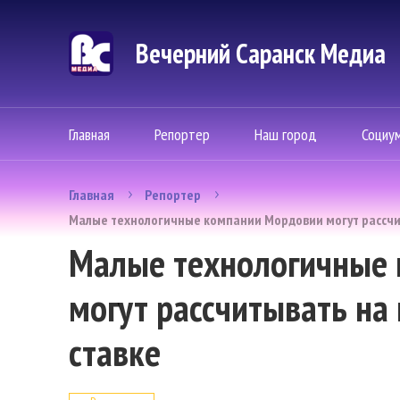
Вечерний Саранск Mедиа
Главная
Репортер
Наш город
Социу
Главная
Репортер
Малые технологичные компании Мордовии могут рассчи
Малые технологичные
могут рассчитывать на
ставке