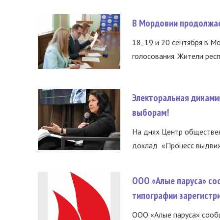
В Мордовии продолжае
18, 19 и 20 сентября в М
голосования. Жители респ
Электоральная динами
выборам!
На днях Центр обществе
доклад «Процесс выдвиже
ООО «Алые паруса» со
типографии зарегистр
ООО «Алые паруса» сообщ