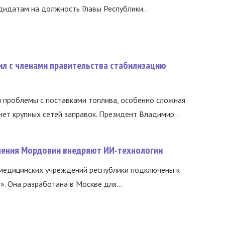
идатам на должность Главы Республики...
ил с членами правительства стабилизацию
и проблемы с поставками топлива, особенно сложная
нет крупных сетей заправок. Президент Владимир...
нения Мордовии внедряют ИИ-технологии
медицинских учреждений республики подключены к
 Она разработана в Москве для...