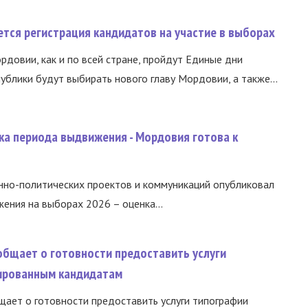
тся регистрация кандидатов на участие в выборах
ордовии, как и по всей стране, пройдут Единые дни
ублики будут выбирать нового главу Мордовии, а также...
ка периода выдвижения - Мордовия готова к
нно-политических проектов и коммуникаций опубликовал
ния на выборах 2026 – оценка...
общает о готовности предоставить услуги
ированным кандидатам
ает о готовности предоставить услуги типографии