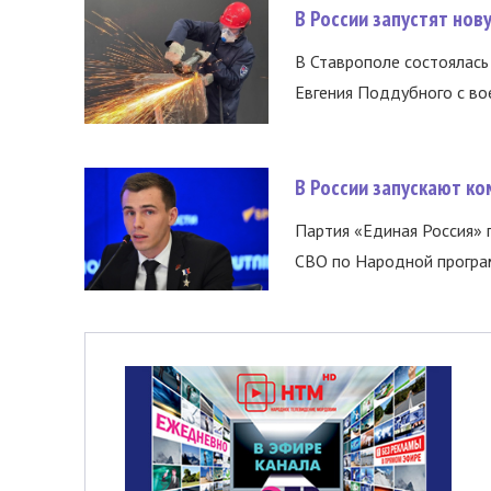
В России запустят но
В Ставрополе состоялась 
Евгения Поддубного с во
В России запускают к
Партия «Единая Россия»
СВО по Народной програм