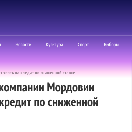
м
Новости
Культура
Спорт
Выборы
тывать на кредит по сниженной ставке
 компании Мордовии
 кредит по сниженной