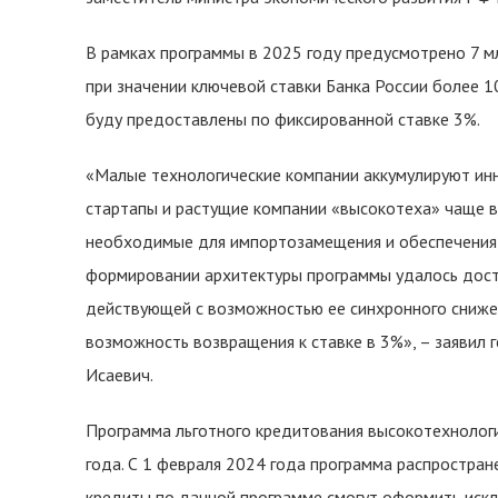
В рамках программы в 2025 году предусмотрено 7 м
при значении ключевой ставки Банка России более 
буду предоставлены по фиксированной ставке 3%.
«Малые технологические компании аккумулируют и
стартапы и растущие компании «высокотеха» чаще в
необходимые для импортозамещения и обеспечения 
формировании архитектуры программы удалось дости
действующей с возможностью ее синхронного снижен
возможность возвращения к ставке в 3%», – заявил
Исаевич.
Программа льготного кредитования высокотехнолог
года. С 1 февраля 2024 года программа распростране
кредиты по данной программе смогут оформить искл