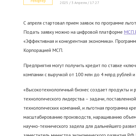
Репортер
2025 / 3 Апреля / 17:27
С апреля стартовал прием заявок по программе льго
Подать заявку можно на цифровой платформе
МСП.
«Эффективная и конкурентная экономика». Программ
Корпорацией МСП.
Предприятия могут получить кредит по ставке «ключ
компании с выручкой от 100 млн до 4 млрд рублей и
«Высокотехнологичный бизнес создает продукты и 
технологического лидерства – задачи, поставленной
технологических компаний, и льготная программа кр
масштабированию производств, наращиванию объем
научно-технического задела для дальнейшего разви
заместитель министра экономического развития РФ 