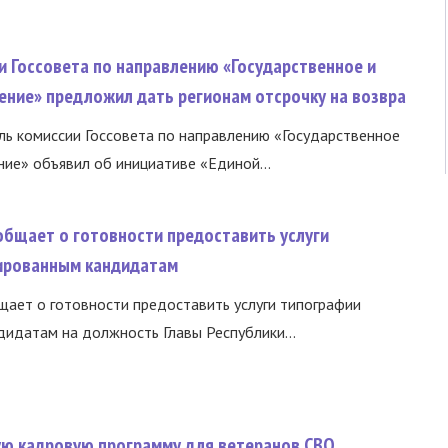
и Госсовета по направлению «Государственное и
ение» предложил дать регионам отсрочку на возвра
ь комиссии Госсовета по направлению «Государственное
ние» объявил об инициативе «Единой...
общает о готовности предоставить услуги
ированным кандидатам
ает о готовности предоставить услуги типографии
идатам на должность Главы Республики...
вую кадровую программу для ветеранов СВО