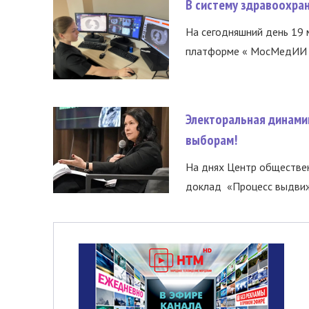
В систему здравоохра
На сегодняшний день 19 
платформе « МосМедИИ ».
Электоральная динами
выборам!
На днях Центр обществе
доклад «Процесс выдвиже