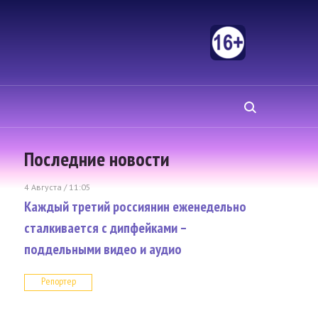
Последние новости
4 Августа / 11:05
Каждый третий россиянин еженедельно
сталкивается с дипфейками –
поддельными видео и аудио
Репортер