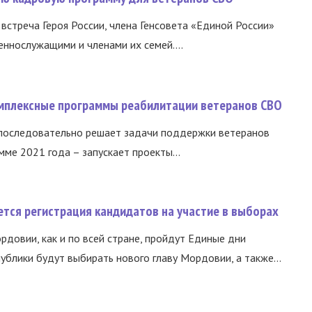
встреча Героя России, члена Генсовета «Единой России»
еннослужащими и членами их семей....
омплексные программы реабилитации ветеранов СВО
 последовательно решает задачи поддержки ветеранов
ме 2021 года – запускает проекты...
тся регистрация кандидатов на участие в выборах
ордовии, как и по всей стране, пройдут Единые дни
ублики будут выбирать нового главу Мордовии, а также...