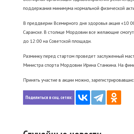
поддержания минимума нормальной физической акти
В преддверии Всемирного дня здоровья акция «10 000
Саранске. В столице Мордовии все желающие смогут
до 12:00 на Советской площади.
Разминку перед стартом проведет заслуженный маст
Министра спорта Мордовии Ирина Станкина. На фини
Принять участие в акции можно, зарегистрировавши
Поделиться в соц. сетях: