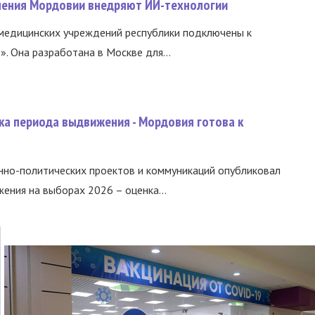
нения Мордовии внедряют ИИ-технологии
медицинских учреждений республики подключены к
 Она разработана в Москве для...
ка периода выдвижения - Мордовия готова к
нно-политических проектов и коммуникаций опубликовал
ния на выборах 2026 – оценка...