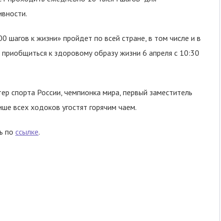
вности.
 шагов к жизни» пройдет по всей стране, в том числе и в
 приобщиться к здоровому образу жизни 6 апреля с 10:30
ер спорта России, чемпионка мира, первый заместитель
ше всех ходоков угостят горячим чаем.
сь по
ссылке
.