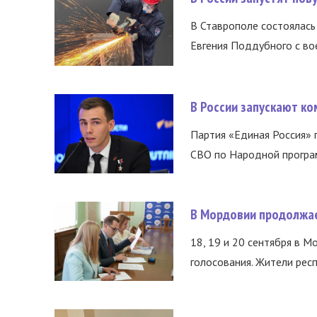
В Ставрополе состоялась 
Евгения Поддубного с во
В России запускают к
Партия «Единая Россия»
СВО по Народной програм
В Мордовии продолжае
18, 19 и 20 сентября в М
голосования. Жители респ