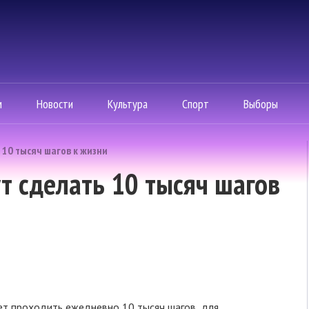
м
Новости
Культура
Спорт
Выборы
10 тысяч шагов к жизни
 сделать 10 тысяч шагов
ет проходить ежедневно 10 тысяч шагов для