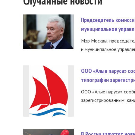
Случайные новости
Председатель комисси
муниципальное управл
Мэр Москвы, председател
и муниципальное управле
ООО «Алые паруса» со
типографии зарегистр
ООО «Алые паруса» сообщ
зарегистрированным канд
В России запустят но