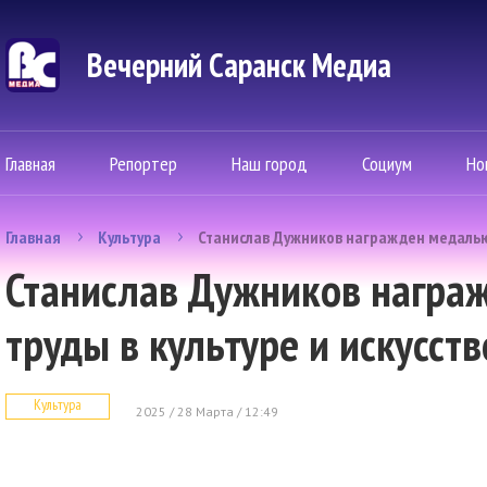
Вечерний Саранск Mедиа
Главная
Репортер
Наш город
Социум
Но
Главная
Культура
Станислав Дужников награжден медалью «
Станислав Дужников награ
труды в культуре и искусств
Культура
2025 / 28 Марта / 12:49