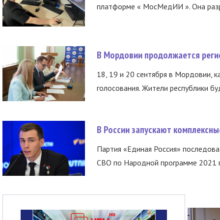
платформе « МосМедИИ ». Она разр
В Мордовии продолжается регис
18, 19 и 20 сентября в Мордовии, к
голосования. Жители республики буд
В России запускают комплексн
Партия «Единая Россия» последов
СВО по Народной программе 2021 го