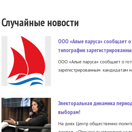
Случайные новости
ООО «Алые паруса» сообщает о 
типографии зарегистрированны
ООО «Алые паруса» сообщает о гот
зарегистрированным кандидатам на
Электоральная динамика период
выборам!
На днях Центр общественно-полити
доклад «Процесс выдвижения на вы