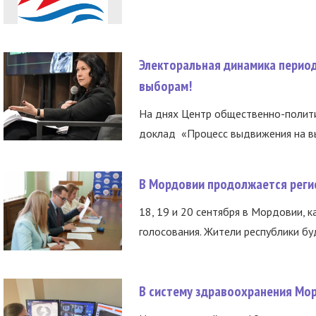
Электоральная динамика период
выборам!
На днях Центр общественно-полити
доклад «Процесс выдвижения на вы
В Мордовии продолжается регис
18, 19 и 20 сентября в Мордовии, к
голосования. Жители республики буд
В систему здравоохранения Мо