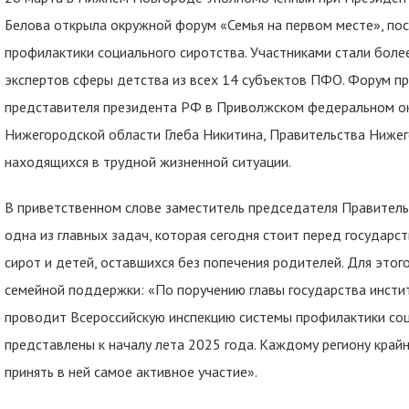
Белова открыла окружной форум «Семья на первом месте», п
профилактики социального сиротства. Участниками стали боле
экспертов сферы детства из всех 14 субъектов ПФО. Форум 
представителя президента РФ в Приволжском федеральном ок
Нижегородской области Глеба Никитина, Правительства Ниже
находящихся в трудной жизненной ситуации.
В приветственном слове заместитель председателя Правител
одна из главных задач, которая сегодня стоит перед государс
сирот и детей, оставшихся без попечения родителей. Для этог
семейной поддержки: «По поручению главы государства инсти
проводит Всероссийскую инспекцию системы профилактики соци
представлены к началу лета 2025 года. Каждому региону крайн
принять в ней самое активное участие».