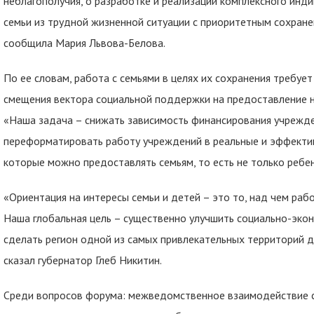
неблагополучия, о разработке и реализации комплексного инд
семьи из трудной жизненной ситуации с приоритетным сохран
сообщила Мария Львова-Белова.
По ее словам, работа с семьями в целях их сохранения требу
смещения вектора социальной поддержки на предоставление н
«Наша задача – снижать зависимость финансирования учрежде
переформатировать работу учреждений в реальные и эффектив
которые можно предоставлять семьям, то есть не только ребен
«Ориентация на интересы семьи и детей – это то, над чем рабо
Наша глобальная цель – существенно улучшить социально-эко
сделать регион одной из самых привлекательных территорий д
сказал губернатор Глеб Никитин.
Среди вопросов форума: межведомственное взаимодействие 