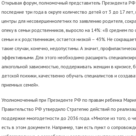
Открывая форум, полномочный представитель Президента РФ 
последние три года в округе количество детей от 3 до 17 ле
центры для несовершеннолетних по заявлению родителя, сокра
опеку в семьи родственников, выросло на 14%: «В среднем по 
семьи и к родственникам, остается низкой – 43%. Не сокращает
такие случаи, конечно, недопустимы. А значит, профилактичес
эффективными. Для этого необходимо расширять специализиро
алкогольной зависимостью, поддерживать женщин в кризисе, 
детской психики, качественно обучать специалистов и создав
приемных семей».
Уполномоченный при Президенте РФ по правам ребенка Мария 
Правительство РФ утвердило Стратегию действий по реализац
поддержке многодетности до 2036 года. «Многое из того, о ч
есть в этом документе. Например, там есть пункт о сопровожд