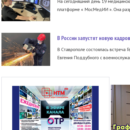
На сегодняшний день 19 медицинск
платформе « МосМедИИ ». Она разр
В России запустят новую кадро
В Ставрополе состоялась встреча Г
Евгения Поддубного с военнослужащ