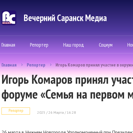
Вечерний Саранск Mедиа
Главная
Репортер
Наш город
Социум
Но
Главная
Репортер
Игорь Комаров принял участие в окруж
Игорь Комаров принял учас
форуме «Семья на первом 
Репортер
2025 / 26 Марта / 16:28
26 марта в Нижнем Новгороде Уполномоченный при Президент