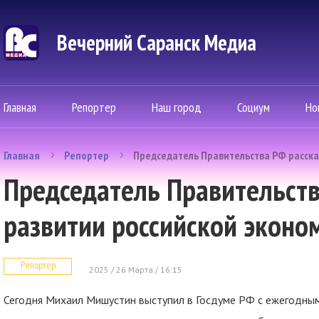
Вечерний Саранск Mедиа
Главная
Репортер
Наш город
Социум
Но
Главная
Репортер
Председатель Правительства РФ расска
Председатель Правительств
развитии российской эконо
Репортер
2025 / 26 Марта / 16:15
Сегодня Михаил Мишустин выступил в Госдуме РФ с ежегодным