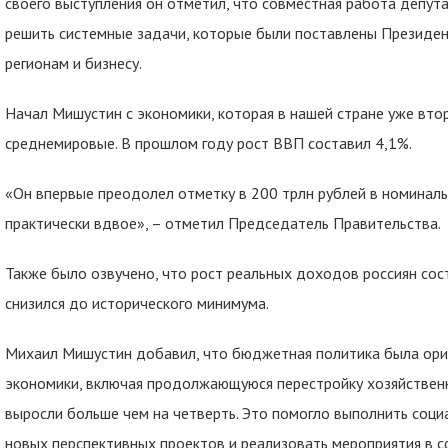
своего выступления он отметил, что совместная работа депут
решить системные задачи, которые были поставлены Президе
регионам и бизнесу.
Начал Мишустин с экономики, которая в нашей стране уже вт
среднемировые. В прошлом году рост ВВП составил 4,1%.
«Он впервые преодолел отметку в 200 трлн рублей в номинал
практически вдвое», – отметил Председатель Правительства.
Также было озвучено, что рост реальных доходов россиян сос
снизился до исторического минимума.
Михаил Мишустин добавил, что бюджетная политика была ори
экономики, включая продолжающуюся перестройку хозяйствен
выросли больше чем на четверть. Это помогло выполнить соци
новых перспективных проектов и реализовать мероприятия в с