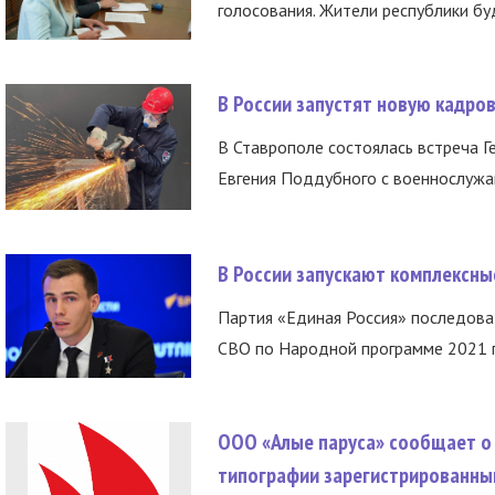
голосования. Жители республики буд
В России запустят новую кадро
В Ставрополе состоялась встреча Г
Евгения Поддубного с военнослужащ
В России запускают комплексн
Партия «Единая Россия» последов
СВО по Народной программе 2021 го
ООО «Алые паруса» сообщает о 
типографии зарегистрированны