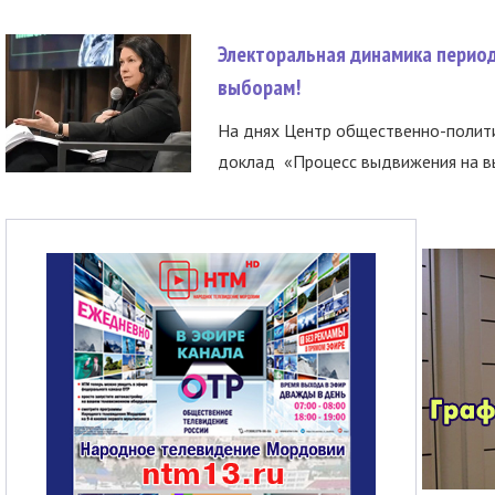
Электоральная динамика период
выборам!
На днях Центр общественно-полити
доклад «Процесс выдвижения на вы