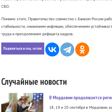
СВО.
Помимо этого, Правительство совместно с Банком России раб
стабильности, снижением инфляции, обеспечением устойчивост
труда и преодолением дефицита кадров.
Поделиться в соц. сетях:
Случайные новости
В Мордовии продолжается регис
18, 19 и 20 сентября в Мордовии, к