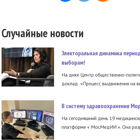
Случайные новости
Электоральная динамика период
выборам!
На днях Центр общественно-полити
доклад «Процесс выдвижения на вы
В систему здравоохранения Мо
На сегодняшний день 19 медицинск
платформе « МосМедИИ ». Она разр