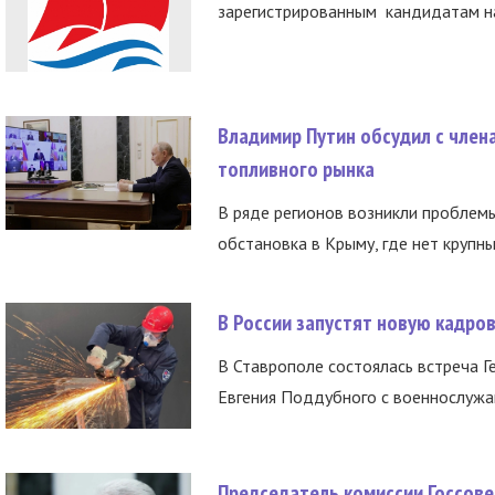
зарегистрированным кандидатам на
Владимир Путин обсудил с член
топливного рынка
В ряде регионов возникли проблем
обстановка в Крыму, где нет крупны
В России запустят новую кадро
В Ставрополе состоялась встреча Г
Евгения Поддубного с военнослужащ
Председатель комиссии Госсове