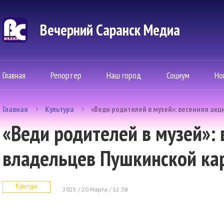
Вечерний Саранск Mедиа
Главная
Репортер
Наш город
Социум
Но
Главная
Культура
«Веди родителей в музей»: весенняя акц
«Веди родителей в музей»: 
владельцев Пушкинской ка
Культура
2025 / 20 Марта / 12:38