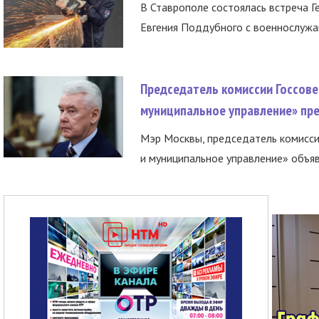
В Ставрополе состоялась встреча Г
Евгения Поддубного с военнослужащ
Председатель комиссии Госсове
муниципальное управление» пре
Мэр Москвы, председатель комисси
и муниципальное управление» объяв