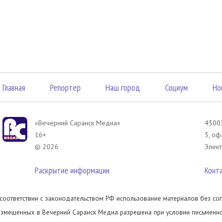
Главная
Репортер
Наш город
Социум
Но
«Вечерний Саранск Mедиа»
43003
16+
3, оф
© 2026
Элект
Раскрытие информации
Конт
 соответствии с законодательством РФ использование материалов без сог
азмещенных в Вечерний Саранск Медиа разрешена при условии письменног