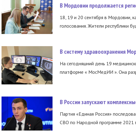
В Мордовии продолжается регис
18, 19 и 20 сентября в Мордовии, к
голосования. Жители республики буд
В систему здравоохранения Мо
На сегодняшний день 19 медицинск
платформе « МосМедИИ ». Она разр
В России запускают комплексн
Партия «Единая Россия» последов
СВО по Народной программе 2021 го