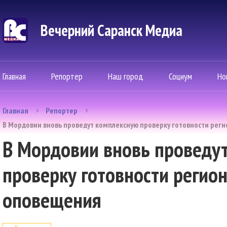
Вечерний Саранск Mедиа
Главная
Репортер
Наш город
Социум
Но
Главная
Репортер
В Мордовии вновь проведут комплексную проверку готовности рег
В Мордовии вновь проведу
проверку готовности регио
оповещения