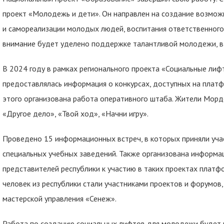
проект «Молодежь и дети». Он направлен на создание возмож
и самореализации молодых людей, воспитания ответственного
внимание будет уделено поддержке талантливой молодежи, в
В 2024 году в рамках регионального проекта «Социальные ли
предоставлялась информация о конкурсах, доступных на платф
этого организована работа оперативного штаба. Жители Мордо
«Другое дело», «Твой ход», «Начни игру».
Проведено 15 информационных встреч, в которых приняли уча
специальных учебных заведений. Также организована информац
представителей республики к участию в таких проектах платф
человек из республики стали участниками проектов и форумов
мастерской управления «Сенеж».
Работа по созданию социальных лифтов для молодежи будет 