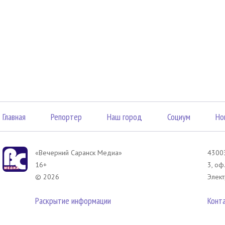
Главная
Репортер
Наш город
Социум
Но
«Вечерний Саранск Mедиа»
43003
16+
3, оф
© 2026
Элект
Раскрытие информации
Конт