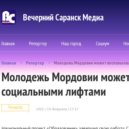
Вечерний Саранск Mедиа
Главная
Репортер
Наш город
Социум
Но
Главная
Репортер
Молодежь Мордовии может воспользов
Молодежь Мордовии может
социальными лифтами
Репортер
2025 / 19 Февраля / 17:17
Национальный проект «Образование» завершил свою работу. С