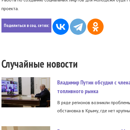
проекта.
Поделиться в соц. сетях:
Случайные новости
Владимир Путин обсудил с член
топливного рынка
В ряде регионов возникли проблем
обстановка в Крыму, где нет крупны