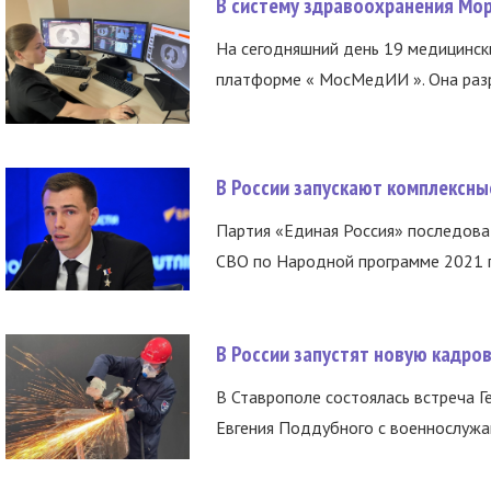
В систему здравоохранения Мо
На сегодняшний день 19 медицинск
платформе « МосМедИИ ». Она разр
В России запускают комплексн
Партия «Единая Россия» последов
СВО по Народной программе 2021 го
В России запустят новую кадро
В Ставрополе состоялась встреча Г
Евгения Поддубного с военнослужащ