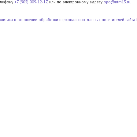
елефону
+7 (905) 009-12-17
, или по электронному адресу
opo@ntm13.ru
.
олитика в отношении обработки персональных данных посетителей сайта