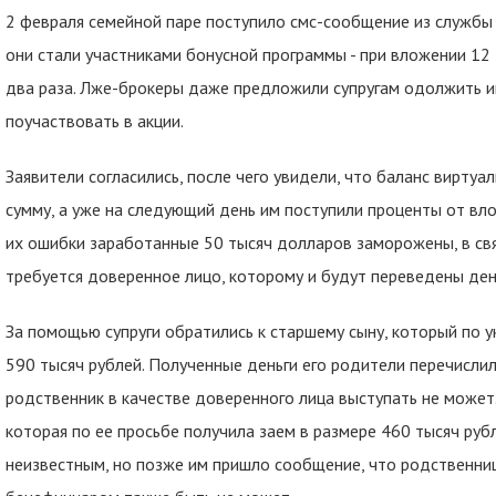
2 февраля семейной паре поступило смс-сообщение из службы
они стали участниками бонусной программы - при вложении 12
два раза. Лже-брокеры даже предложили супругам одолжить им
поучаствовать в акции.
Заявители согласились, после чего увидели, что баланс виртуал
сумму, а уже на следующий день им поступили проценты от вло
их ошибки заработанные 50 тысяч долларов заморожены, в св
требуется доверенное лицо, которому и будут переведены ден
За помощью супруги обратились к старшему сыну, который по 
590 тысяч рублей. Полученные деньги его родители перечислил
родственник в качестве доверенного лица выступать не может
которая по ее просьбе получила заем в размере 460 тысяч руб
неизвестным, но позже им пришло сообщение, что родственниц