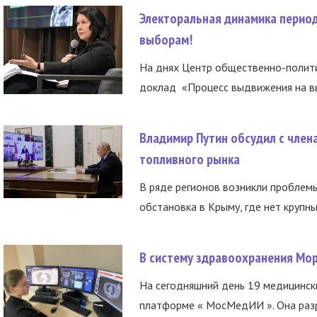
Электоральная динамика период
выборам!
На днях Центр общественно-полити
доклад «Процесс выдвижения на вы
Владимир Путин обсудил с член
топливного рынка
В ряде регионов возникли проблем
обстановка в Крыму, где нет крупны
В систему здравоохранения Мо
На сегодняшний день 19 медицинск
платформе « МосМедИИ ». Она разр