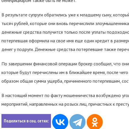
бенефициаром также быть не может.
В результате супруги обратились уже к младшему сыну, котор
тысяч рублей, которые они вновь перечислили злоумышленника
денежные средства получится только после уплаты подоходног
потерпевшая оформила на свое имя еще один кредит в размере
денег у подруги. Денежные средства потерпевшие также переч
По завершении финансовой операции брокер сообщил, что они
которые будут перечислены им в ближайшее время, после чего
образом общая сумма ущерба, причиненного потерпевшим, сос
В настоящий момент по факту мошенничества возбуждено уго
мероприятий, направленных на розыск лиц, причастных к прест
Поделиться в соц. сетях: