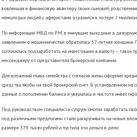
вовлекшая в финансовую авантюру своих сыновей, родственни
немолодых людей с аферистами отразился в потере 2 миллион
По информации МВД по РМ, в минувшие выходные в дежурную 
заявлением о мошенничестве обратилась 57-летняя женщина. П
согласилась подзаработать на инвестициях в валюту – такое 
мессенджеру от представителя брокерской компании.
Для вложений глава семейства с согласия жены оформил креди
средства якобы на свой брокерский счет. В установленном на
данные о пополнении баланса и уверилась в чистоте инвестиро
Под руководством специалиста супруги смогли заработать св
под различными предлогами стали раскручивать на новые вло
размере 379 тысяч рублей и пустила эти деньги в дело.