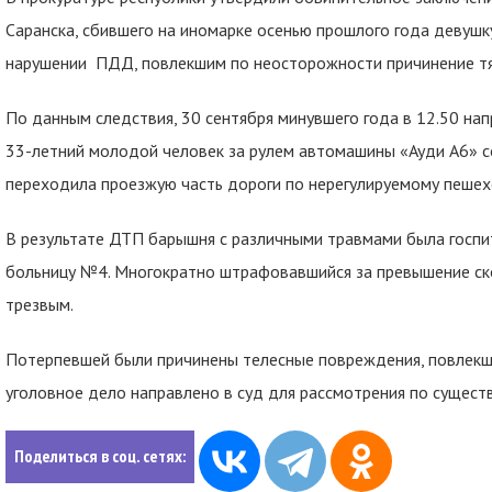
Саранска, сбившего на иномарке осенью прошлого года девушк
нарушении ПДД, повлекшим по неосторожности причинение тя
По данным следствия, 30 сентября минувшего года в 12.50 нап
33-летний молодой человек за рулем автомашины «Ауди A6» с
переходила проезжую часть дороги по нерегулируемому пеше
В результате ДТП барышня с различными травмами была госпи
больницу №4. Многократно штрафовавшийся за превышение ск
трезвым.
Потерпевшей были причинены телесные повреждения, повлекш
уголовное дело направлено в суд для рассмотрения по существ
Поделиться в соц. сетях: