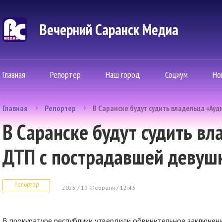
Вечерний Саранск Mедиа
Главная
Репортер
Наш город
Социум
Но
Главная
Репортер
В Саранске будут судить владельца «Ауд
В Саранске будут судить вл
ДТП с пострадавшей девуш
Репортер
2025 / 19 Февраля / 12:43
В прокуратуре республики утвердили обвинительное заключени