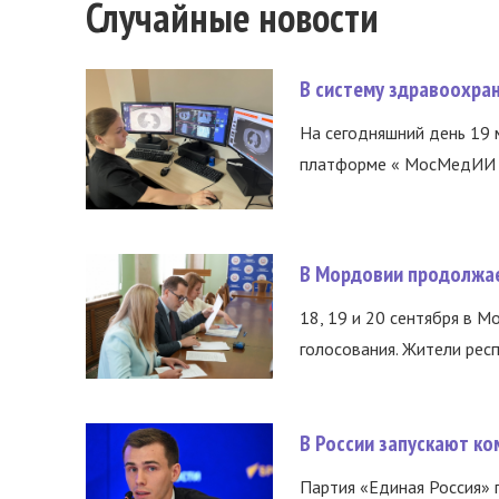
Случайные новости
В систему здравоохра
На сегодняшний день 19 
платформе « МосМедИИ ».
В Мордовии продолжае
18, 19 и 20 сентября в М
голосования. Жители респ
В России запускают к
Партия «Единая Россия»