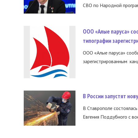
СВО по Народной програм
ООО «Алые паруса» со
типографии зарегистр
ООО «Алые паруса» сообщ
зарегистрированным канд
В России запустят но
В Ставрополе состоялась 
Евгения Поддубного с во