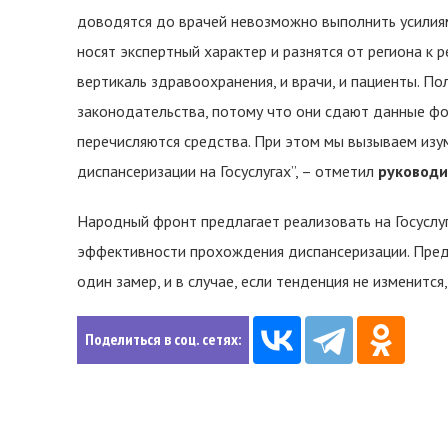
доводятся до врачей невозможно выполнить усилиям
носят экспертный характер и разнятся от региона к 
вертикаль здравоохранения, и врачи, и пациенты. П
законодательства, потому что они сдают данные фо
перечисляются средства. При этом мы вызываем изу
диспансеризации на Госуслугах”, – отметил
руководи
Народный фронт предлагает реализовать на Госуслу
эффективности прохождения диспансеризации. Пред
один замер, и в случае, если тенденция не изменитс
Поделиться в соц. сетях: