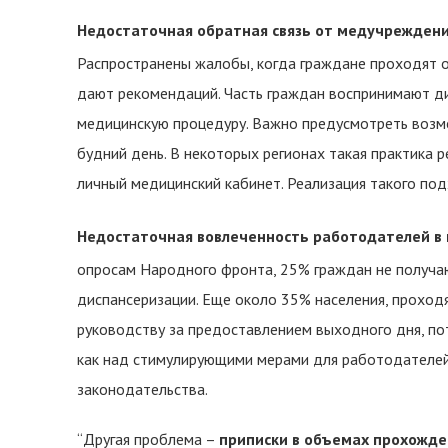
Недостаточная обратная связь от медучреждений
Распространены жалобы, когда граждане проходят о
дают рекомендаций. Часть граждан воспринимают ди
медицинскую процедуру. Важно предусмотреть возмо
будний день. В некоторых регионах такая практика 
личный медицинский кабинет. Реализация такого под
Недостаточная вовлеченность работодателей в 
опросам Народного фронта, 25% граждан не получа
диспансеризации. Еще около 35% населения, проход
руководству за предоставлением выходного дня, по
как над стимулирующими мерами для работодателей
законодательства.
“Другая проблема –
приписки в объемах прохожде