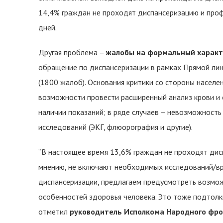
14,4% граждан не проходят диспансеризацию и профо
дней.
Другая проблема –
жалобы на формальный характ
обращение по диспансеризации в рамках Прямой ли
(1800 жалоб). Основания критики со стороны населе
возможности провести расширенный анализ крови и 
наличии показаний; в ряде случаев – невозможност
исследований (ЭКГ, флюорография и другие).
“В настоящее время 13,6% граждан не проходят дисп
мнению, не включают необходимых исследований/вра
диспансеризации, предлагаем предусмотреть возмож
особенностей здоровья человека. Это тоже подтолкн
отметил
руководитель Исполкома Народного фро