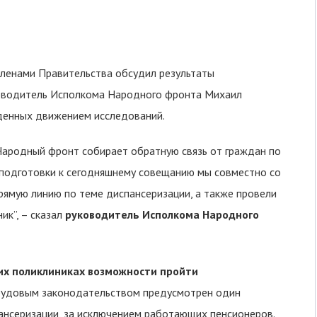
членами Правительства обсудил результаты
уководитель Исполкома Народного фронта Михаил
еденных движением исследований.
ародный фронт собирает обратную связь от граждан по
 подготовки к сегодняшнему совещанию мы совместно со
ямую линию по теме диспансеризации, а также провели
ик”, – сказал
руководитель Исполкома Народного
гих поликлиниках возможности пройти
трудовым законодательством предусмотрен один
нсеризации, за исключением работающих пенсионеров.