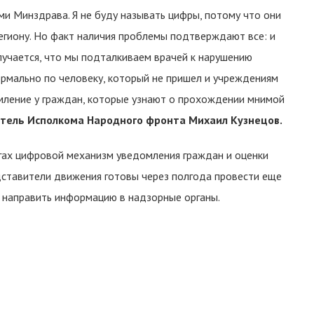
и Минздрава. Я не буду называть цифры, потому что они
региону. Но факт наличия проблемы подтверждают все: и
олучается, что мы подталкиваем врачей к нарушению
рмально по человеку, который не пришел и учреждениям
мление у граждан, которые узнают о прохождении мнимой
тель Исполкома Народного фронта Михаил Кузнецов.
гах цифровой механизм уведомления граждан и оценки
ставители движения готовы через полгода провести еще
я, направить информацию в надзорные органы.