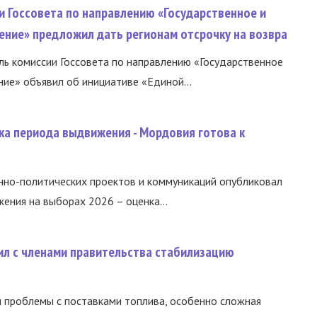
и Госсовета по направлению «Государственное и
ение» предложил дать регионам отсрочку на возвра
ь комиссии Госсовета по направлению «Государственное
ние» объявил об инициативе «Единой...
ка периода выдвижения - Мордовия готова к
нно-политических проектов и коммуникаций опубликовал
ния на выборах 2026 – оценка...
ил с членами правительства стабилизацию
и проблемы с поставками топлива, особенно сложная