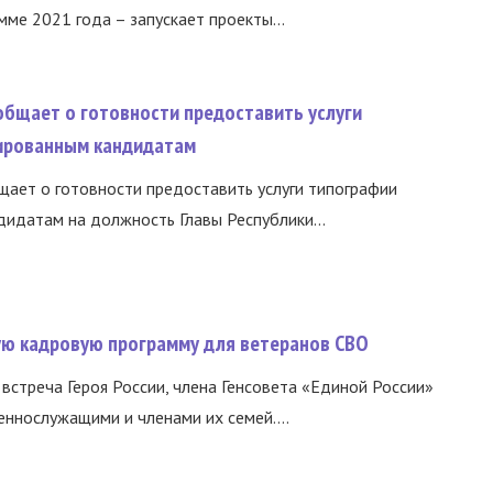
ме 2021 года – запускает проекты...
общает о готовности предоставить услуги
ированным кандидатам
ает о готовности предоставить услуги типографии
идатам на должность Главы Республики...
вую кадровую программу для ветеранов СВО
встреча Героя России, члена Генсовета «Единой России»
еннослужащими и членами их семей....