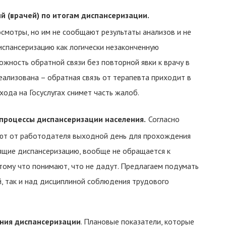
 (врачей) по итогам диспансеризации.
смотры, но им не сообщают результаты анализов и не
спансеризацию как логически незаконченную
жность обратной связи без повторной явки к врачу в
реализована – обратная связь от терапевта приходит в
хода на Госуслугах снимет часть жалоб.
процессы диспансеризации населения.
Согласно
ют от работодателя выходной день для прохождения
ящие диспансеризацию, вообще не обращается к
тому что понимают, что не дадут. Предлагаем подумать
, так и над дисциплиной соблюдения трудового
ния диспансеризации
. Плановые показатели, которые