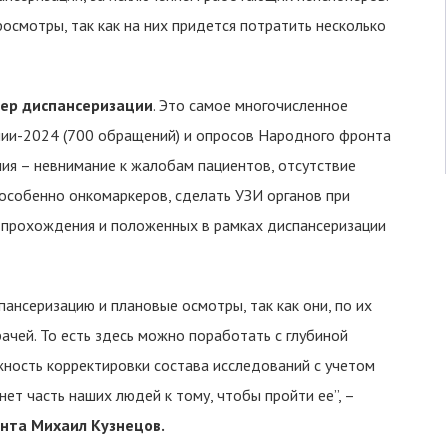
смотры, так как на них придется потратить несколько
ер диспансеризации
. Это самое многочисленное
нии-2024 (700 обращений) и опросов Народного фронта
ния – невнимание к жалобам пациентов, отсутствие
особенно онкомаркеров, сделать УЗИ органов при
ь прохождения и положенных в рамках диспансеризации
ансеризацию и плановые осмотры, так как они, по их
чей. То есть здесь можно поработать с глубиной
ность корректировки состава исследований с учетом
ет часть наших людей к тому, чтобы пройти ее”, –
нта Михаил Кузнецов.