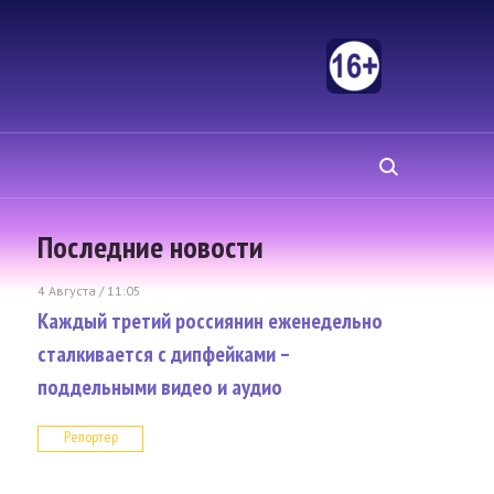
Последние новости
4 Августа / 11:05
Каждый третий россиянин еженедельно
сталкивается с дипфейками –
поддельными видео и аудио
Репортер