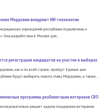
нения Мордовии внедряют ИИ-технологии
медицинских учреждений республики подключены к
 Она разработана в Москве для...
тся регистрация кандидатов на участие в выборах
ордовии, как и по всей стране, пройдут Единые дни
ублики будут выбирать нового главу Мордовии, а также...
омплексные программы реабилитации ветеранов СВО
 последовательно решает задачи поддержки ветеранов