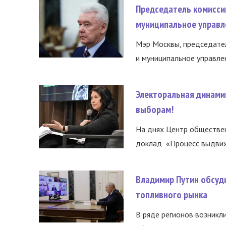
Председатель комисси
муниципальное управл
Мэр Москвы, председател
и муниципальное управле
Электоральная динами
выборам!
На днях Центр обществе
доклад «Процесс выдвиже
Владимир Путин обсуд
топливного рынка
В ряде регионов возникл