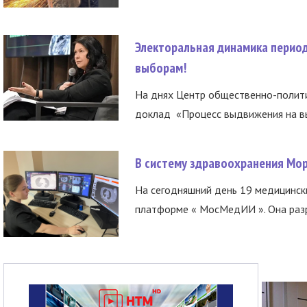
Электоральная динамика период
выборам!
На днях Центр общественно-полити
доклад «Процесс выдвижения на вы
В систему здравоохранения Мо
На сегодняшний день 19 медицинск
платформе « МосМедИИ ». Она разр