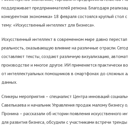
поддерживает предпринимателей региона. Благодаря реализац
конкурентная экономика» 18 февраля состоялся круглый стол 
тему: «Искусственный интеллект для бизнеса».
Искусственный интеллект в современном мире давно перестал 
реальность, оказывающую влияние на различные отрасли. Сег
составляют тексты, создают различную визуализацию, автомат
производстве и многое другое. ИИ применяется практически в
от интеллектуальных помощников в смартфонах до сложных а
данных.
Спикеры мероприятия – специалист Центра инноваций социаль
Савелькаева и начальник Управления продаж малому бизнесу о
Пронина – рассказали об истории появления искусственного ин
для развития бизнеса, обсудили с участниками встречи тренды