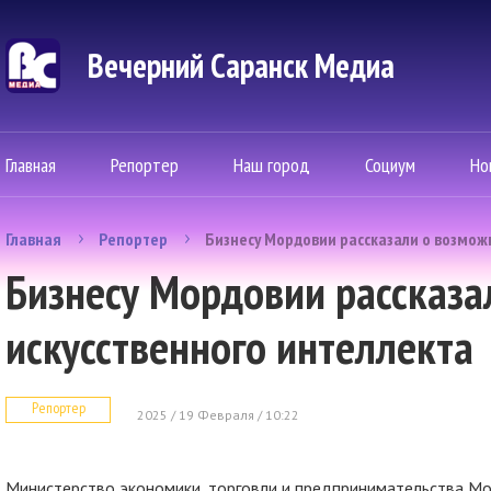
Вечерний Саранск Mедиа
Главная
Репортер
Наш город
Социум
Но
Главная
Репортер
Бизнесу Мордовии рассказали о возмож
Бизнесу Мордовии рассказа
искусственного интеллекта
Репортер
2025 / 19 Февраля / 10:22
Министерство экономики, торговли и предпринимательства М