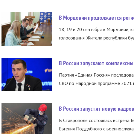
В Мордовии продолжается регис
18, 19 и 20 сентября в Мордовии, к
голосования. Жители республики буд
В России запускают комплексн
Партия «Единая Россия» последов
СВО по Народной программе 2021 го
В России запустят новую кадро
В Ставрополе состоялась встреча Г
Евгения Поддубного с военнослужащ