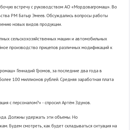
абочую встречу с руководством АО «Мордовагромаш». Во
льства РМ Батыр Эмеев. Обсуждались вопросы работы
дрению новых видов продукции.
пных сельскохозяйственных машин и автомобильных
ийное производство прицепов различных модификаций к
омаш» Геннадий Громов, за последние два года в
олее 100 миллионов рублей. Средняя заработная плата
ция с персоналом?» - спросил Артём Здунов.
ода. Должны удержать эти объемы. Но
кам. Будем смотреть, как будет складываться ситуация на