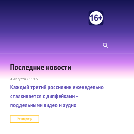
Последние новости
4 Августа / 11:05
Каждый третий россиянин еженедельно
сталкивается с дипфейками –
поддельными видео и аудио
Репортер