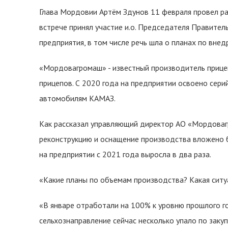
Глава Мордовии Артём Здунов 11 февраля провел р
встрече принял участие и.о. Председателя Правите
предприятия, в том числе речь шла о планах по вне
«Мордовагромаш» - известный производитель прице
прицепов. С 2020 года на предприятии освоено сер
автомобилям КАМАЗ.
Как рассказал управляющий директор АО «Мордовагр
реконструкцию и оснащение производства вложено б
на предприятии с 2021 года выросла в два раза.
«Какие планы по объемам производства? Какая ситуа
«В январе отработали на 100% к уровню прошлого г
сельхознаправление сейчас несколько упало по закуп