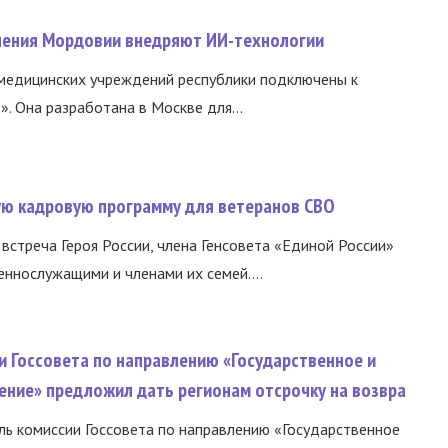
нения Мордовии внедряют ИИ-технологии
медицинских учреждений республики подключены к
 Она разработана в Москве для...
вую кадровую программу для ветеранов СВО
встреча Героя России, члена Генсовета «Единой России»
еннослужащими и членами их семей....
и Госсовета по направлению «Государственное и
ение» предложил дать регионам отсрочку на возвра
ь комиссии Госсовета по направлению «Государственное