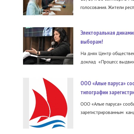
голосования. Жители респ
Электоральная динами
выборам!
На днях Центр обществе
доклад «Процесс выдвиже
ООО «Алые паруса» со
типографии зарегистр
ООО «Алые паруса» сообщ
зарегистрированным канд