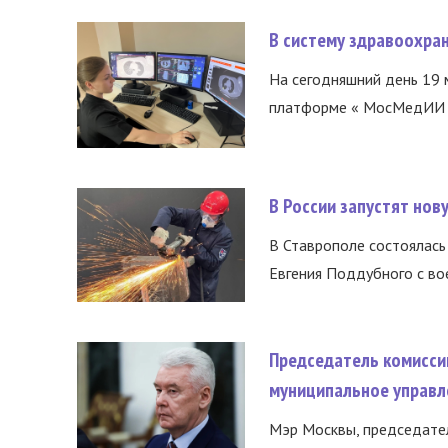
В систему здравоохра
На сегодняшний день 19 
платформе « МосМедИИ ».
В России запустят но
В Ставрополе состоялась 
Евгения Поддубного с во
Председатель комисси
муниципальное управл
Мэр Москвы, председател