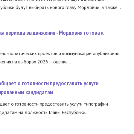
ублики будут выбирать нового главу Мордовии, а также...
ка периода выдвижения - Мордовия готова к
нно-политических проектов и коммуникаций опубликовал
ния на выборах 2026 – оценка...
общает о готовности предоставить услуги
ированным кандидатам
ает о готовности предоставить услуги типографии
идатам на должность Главы Республики...