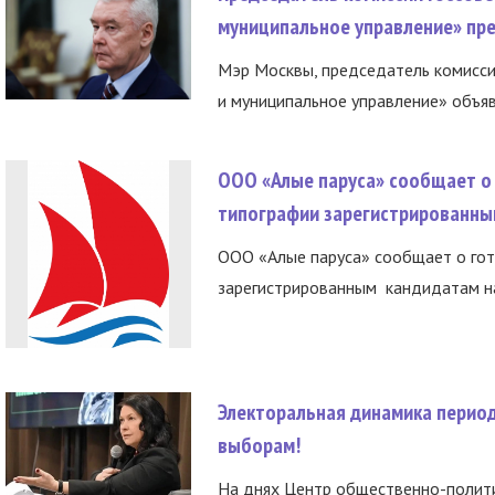
муниципальное управление» пре
Мэр Москвы, председатель комисси
и муниципальное управление» объяв
ООО «Алые паруса» сообщает о 
типографии зарегистрированны
ООО «Алые паруса» сообщает о гот
зарегистрированным кандидатам на
Электоральная динамика период
выборам!
На днях Центр общественно-полити