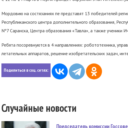
Мордовию на состязаниях пе представят 13 победителей реги
Республиканского центра дополнительного образования, Респу
Nº7 Саранска, Центра образования «Тавла», а также ученики И
Ребята посоревнуются в 4 направлениях: робототехника, упра
летательных аппаратов, решение изобретательских задач, инте
Поделиться в соц. сетях:
Случайные новости
Председатель комиссии Госсове