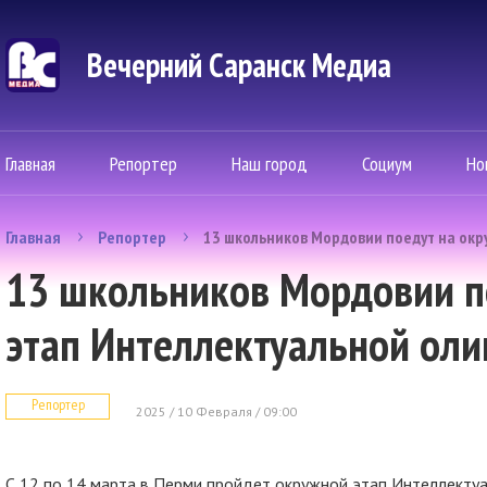
Вечерний Саранск Mедиа
Главная
Репортер
Наш город
Социум
Но
Главная
Репортер
13 школьников Мордовии поедут на ок
13 школьников Мордовии п
этап Интеллектуальной ол
Репортер
2025 / 10 Февраля / 09:00
С 12 по 14 марта в Перми пройдет окружной этап Интеллект