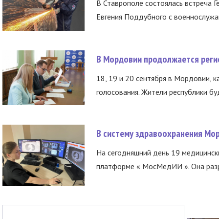
В Ставрополе состоялась встреча Г
Евгения Поддубного с военнослужащ
В Мордовии продолжается регис
18, 19 и 20 сентября в Мордовии, к
голосования. Жители республики буд
В систему здравоохранения Мо
На сегодняшний день 19 медицинск
платформе « МосМедИИ ». Она разр