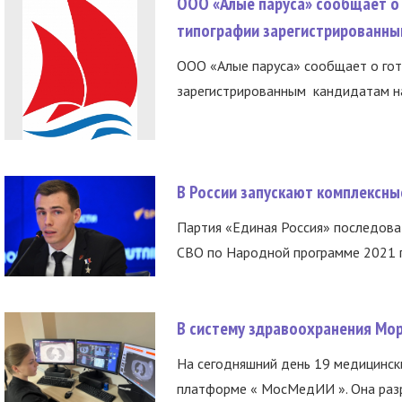
ООО «Алые паруса» сообщает о 
типографии зарегистрированны
ООО «Алые паруса» сообщает о гот
зарегистрированным кандидатам на
В России запускают комплексн
Партия «Единая Россия» последов
СВО по Народной программе 2021 го
В систему здравоохранения Мо
На сегодняшний день 19 медицинск
платформе « МосМедИИ ». Она разр