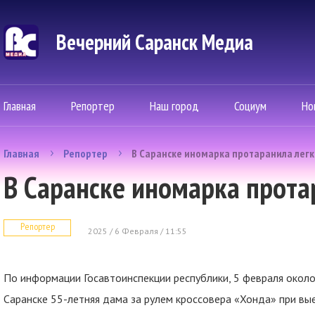
Вечерний Саранск Mедиа
Главная
Репортер
Наш город
Социум
Но
Главная
Репортер
В Саранске иномарка протаранила легк
В Саранске иномарка прота
Репортер
2025 / 6 Февраля / 11:55
По информации Госавтоинспекции республики, 5 февраля около 
Саранске 55-летняя дама за рулем кроссовера «Хонда» при вы