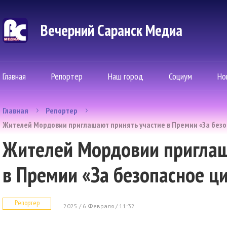
Вечерний Саранск Mедиа
Главная
Репортер
Наш город
Социум
Но
Главная
Репортер
Жителей Мордовии приглашают принять участие в Премии «За безо
Жителей Мордовии приглаш
в Премии «За безопасное ц
Репортер
2025 / 6 Февраля / 11:32