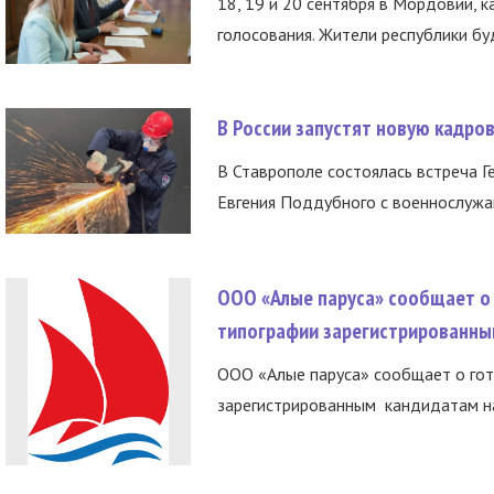
18, 19 и 20 сентября в Мордовии, к
голосования. Жители республики буд
В России запустят новую кадро
В Ставрополе состоялась встреча Г
Евгения Поддубного с военнослужащ
ООО «Алые паруса» сообщает о 
типографии зарегистрированны
ООО «Алые паруса» сообщает о гот
зарегистрированным кандидатам на