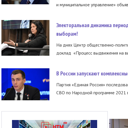
и муниципальное управление» объяв
Электоральная динамика период
выборам!
На днях Центр общественно-полити
доклад «Процесс выдвижения на вы
В России запускают комплексн
Партия «Единая Россия» последов
СВО по Народной программе 2021 го