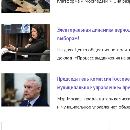
платформе « МосМедИИ ». Она разр
Электоральная динамика период
выборам!
На днях Центр общественно-полити
доклад «Процесс выдвижения на вы
Председатель комиссии Госсове
муниципальное управление» пре
Мэр Москвы, председатель комисси
и муниципальное управление» объяв