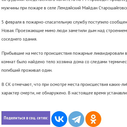
мужчины при пожаре в селе Лемдяйский Майдан Старошайговск
5 февраля в пожарно-спасательную службу поступило сообщени
Новая. Проезжающие мимо люди заметили дым над строением
соседнего здания.
Прибывшие на место происшествия пожарные ликвидировали во
комнат было найдено тело хозяина дома со следами термичес
погибший проживал один.
В СК отмечают, что при осмотре места происшествия каких-ли
характер смерти, не обнаружено. В настоящее время устанавли
Поделиться в соц. сетях: