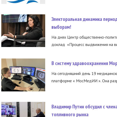
Электоральная динамика период
выборам!
На днях Центр общественно-полити
доклад «Процесс выдвижения на вы
В систему здравоохранения Мо
На сегодняшний день 19 медицинск
платформе « МосМедИИ ». Она разр
Владимир Путин обсудил с член
топливного рынка