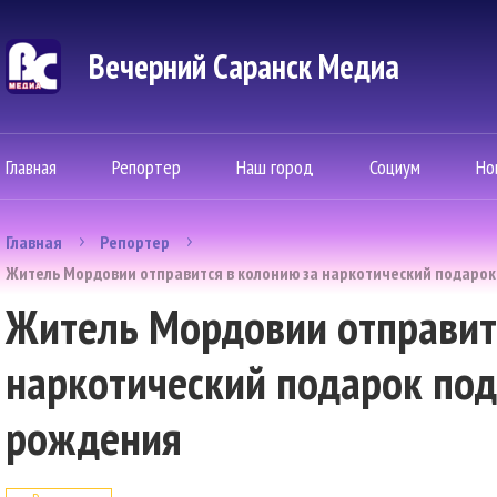
Вечерний Саранск Mедиа
Главная
Репортер
Наш город
Социум
Но
Главная
Репортер
Житель Мордовии отправится в колонию за наркотический подарок
Житель Мордовии отправит
наркотический подарок под
рождения