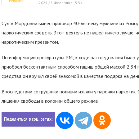
Репортер
2025 / 5 Февраля / 15:54
Суд в Мордовии вынес приговор 40-летнему мужчине из Ромод
наркотических средств. Этот деятель не нашел ничего лучше, 
наркотическим презентом.
По информации прокуратуры РМ, в ходе расследования было у
приобрел бесконтактным способом гашиш общей массой 2,34 гр
средства он вручил своей знакомой в качестве подарка на ден
Впоследствии сотрудники полиции изъяли у парочки наркотик. 
лишения свободы в колонии общего режима.
Поделиться в соц. сетях: