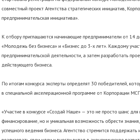
совместный проект Агентства стратегических инициатив, Ко
предпринимательская инициатива».
К отбору приглашаются начинающие предприниматели от 14 до 
«Молодежь без бизнеса» и «Бизнес до 3-х лет». Каждому учас
предпринимательской деятельности, а затем разработать про
действующего бизнеса.
По итогам конкурса эксперты определят 30 победителей, котор
в специальной акселерационной программе от Корпорации МСП
«Участие в конкурсе «Создай Наше» — это не просто шанс дл
финансирование, но и уникальная возможность обрести знания
успешного ведения бизнеса. Агентство стремится поддержать
реализовать свои идеи и внести вклад в экономическое разви