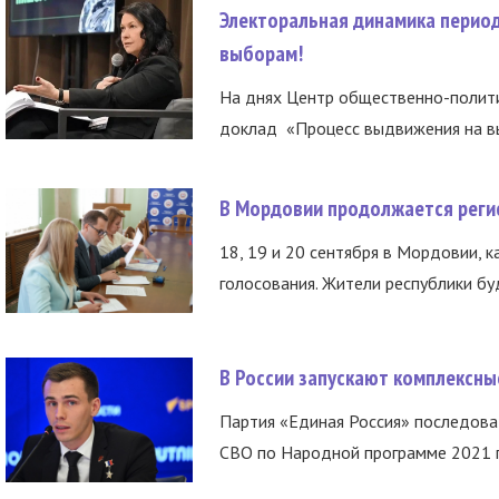
Электоральная динамика период
выборам!
На днях Центр общественно-полити
доклад «Процесс выдвижения на вы
В Мордовии продолжается регис
18, 19 и 20 сентября в Мордовии, к
голосования. Жители республики буд
В России запускают комплексн
Партия «Единая Россия» последов
СВО по Народной программе 2021 го