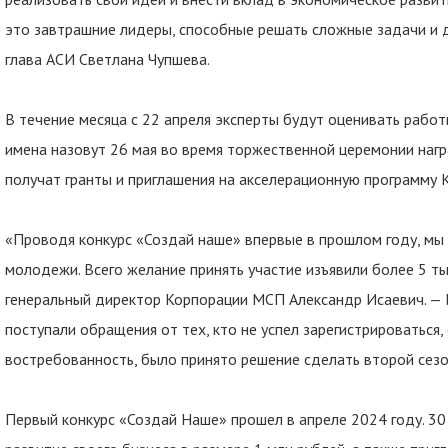
это завтрашние лидеры, способные решать сложные задачи и д
глава АСИ Светлана Чупшева.
В течение месяца с 22 апреля эксперты будут оценивать рабо
имена назовут 26 мая во время торжественной церемонии на
получат гранты и приглашения на акселерационную программу
«Проводя конкурс «Создай наше» впервые в прошлом году, мы 
молодежи. Всего желание принять участие изъявили более 5 ты
генеральный директор Корпорации МСП Александр Исаевич. — 
поступали обращения от тех, кто не успел зарегистрироваться,
востребованность, было принято решение сделать второй сезо
Первый конкурс «Создай Наше» прошел в апреле 2024 году. 30