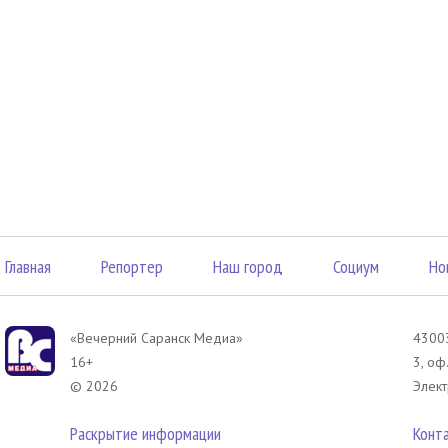
Главная
Репортер
Наш город
Социум
Но
«Вечерний Саранск Mедиа»
43003
16+
3, оф
© 2026
Элект
Раскрытие информации
Конт