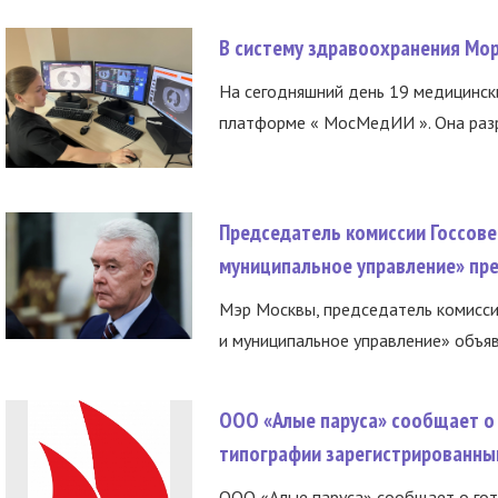
В систему здравоохранения Мо
На сегодняшний день 19 медицинск
платформе « МосМедИИ ». Она разр
Председатель комиссии Госсове
муниципальное управление» пре
Мэр Москвы, председатель комисси
и муниципальное управление» объяв
ООО «Алые паруса» сообщает о 
типографии зарегистрированны
ООО «Алые паруса» сообщает о гот