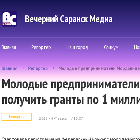
Вечерний Саранск Mедиа
Главная
Репортер
Наш город
Социум
Но
Главная
Репортер
Молодые предприниматели Мордовии мо
Молодые предприниматели
получить гранты по 1 милл
Репортер
2025 / 4 Февраля / 16:07
Стартовала регистрация на федеральный конкурс молодежного