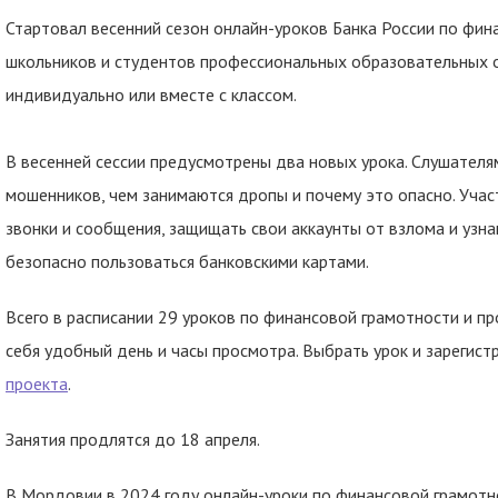
Стартовал весенний сезон онлайн-уроков Банка России по фин
школьников и студентов профессиональных образовательных о
индивидуально или вместе с классом.
В весенней сессии предусмотрены два новых урока. Слушателя
мошенников, чем занимаются дропы и почему это опасно. Учас
звонки и сообщения, защищать свои аккаунты от взлома и узна
безопасно пользоваться банковскими картами.
Всего в расписании 29 уроков по финансовой грамотности и п
себя удобный день и часы просмотра. Выбрать урок и зарегист
проекта
.
Занятия продлятся до 18 апреля.
В Мордовии в 2024 году онлайн-уроки по финансовой грамотно