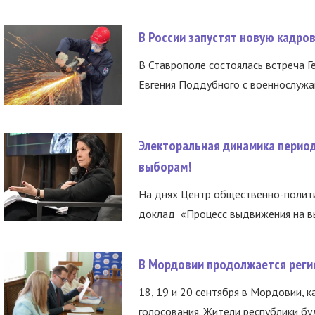
В России запустят новую кадро
В Ставрополе состоялась встреча Г
Евгения Поддубного с военнослужащ
Электоральная динамика период
выборам!
На днях Центр общественно-полити
доклад «Процесс выдвижения на вы
В Мордовии продолжается регис
18, 19 и 20 сентября в Мордовии, к
голосования. Жители республики буд