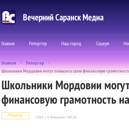
Вечерний Саранск Mедиа
Главная
Репортер
Наш город
Социум
Но
Главная
Репортер
Школьники Мордовии могут повысить свою финансовую грамотность
Школьники Мордовии могут
финансовую грамотность на
Репортер
2025 / 4 Февраля / 09:26