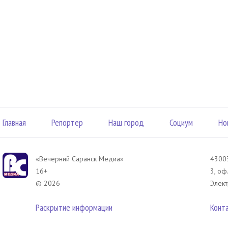
Главная
Репортер
Наш город
Социум
Но
«Вечерний Саранск Mедиа»
43003
16+
3, оф
© 2026
Элект
Раскрытие информации
Конт