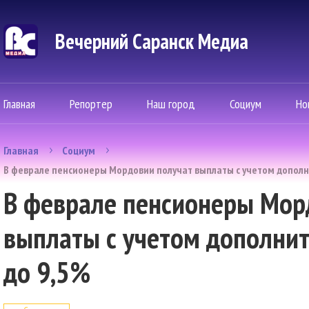
Вечерний Саранск Mедиа
Главная
Репортер
Наш город
Социум
Но
Главная
Социум
В феврале пенсионеры Мордовии получат выплаты с учетом дополн
В феврале пенсионеры Мор
выплаты с учетом дополни
до 9,5%