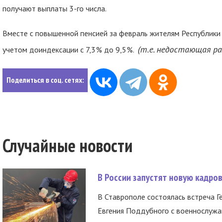
получают выплаты 3-го числа.
Вместе с повышенной пенсией за февраль жителям Республики 
(
т.е. недостающая р
учетом доиндексации с 7,3 % до 9,5 %.
Поделиться в соц. сетях:
Случайные новости
В России запустят новую кадро
В Ставрополе состоялась встреча Г
Евгения Поддубного с военнослужащ