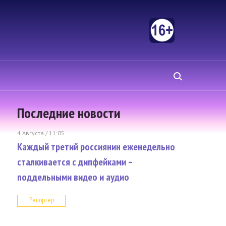
Последние новости
4 Августа / 11:05
Каждый третий россиянин еженедельно
сталкивается с дипфейками –
поддельными видео и аудио
Репортер