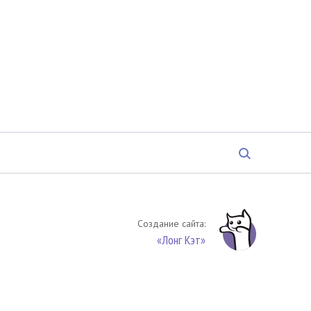
Создание сайта:
«Лонг Кэт»
твенность. Цитирование (целиком или частями) материалов