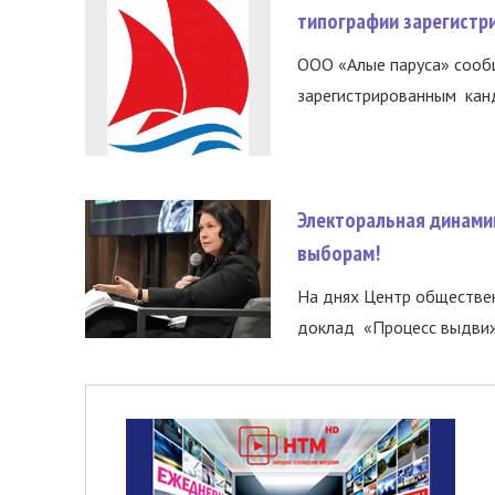
типографии зарегистр
ООО «Алые паруса» сообщ
зарегистрированным канд
Электоральная динами
выборам!
На днях Центр обществе
доклад «Процесс выдвиже