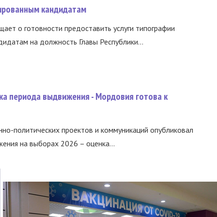
ированным кандидатам
ает о готовности предоставить услуги типографии
идатам на должность Главы Республики...
ка периода выдвижения - Мордовия готова к
нно-политических проектов и коммуникаций опубликовал
ния на выборах 2026 – оценка...