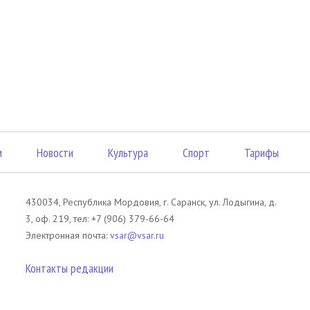
м
Новости
Культура
Спорт
Тарифы
430034, Республика Мордовия, г. Саранск, ул. Лодыгина, д.
3, оф. 219, тел: +7 (906) 379-66-64
Электронная почта:
vsar@vsar.ru
Контакты редакции
лов без согласия правообладателя является незаконным и влечет ответс