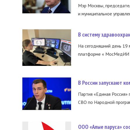
Мэр Москвы, председател
и муниципальное управле
В систему здравоохра
На сегодняшний день 19 
платформе « МосМедИИ ».
В России запускают к
Партия «Единая Россия»
СВО по Народной програм
ООО «Алые паруса» со