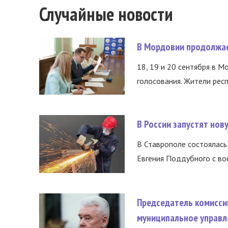
Случайные новости
В Мордовии продолжае
18, 19 и 20 сентября в М
голосования. Жители респ
В России запустят но
В Ставрополе состоялась 
Евгения Поддубного с во
Председатель комисси
муниципальное управл