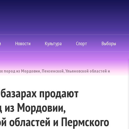
м
Новости
Культура
Спорт
Выборы
х пород из Мордовии, Пензенской, Ульяновской областей и
 базарах продают
 из Мордовии,
ой областей и Пермского