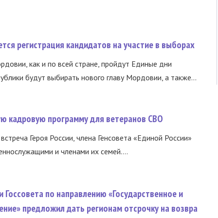
тся регистрация кандидатов на участие в выборах
ордовии, как и по всей стране, пройдут Единые дни
ублики будут выбирать нового главу Мордовии, а также...
вую кадровую программу для ветеранов СВО
встреча Героя России, члена Генсовета «Единой России»
еннослужащими и членами их семей....
и Госсовета по направлению «Государственное и
ение» предложил дать регионам отсрочку на возвра