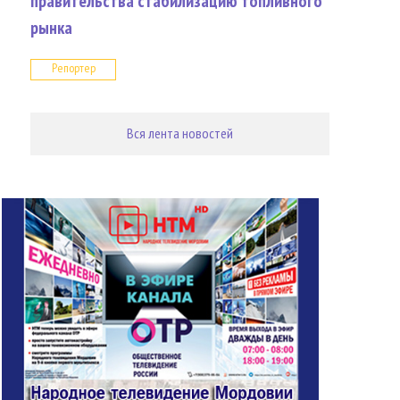
правительства стабилизацию топливного
рынка
Репортер
Вся лента новостей