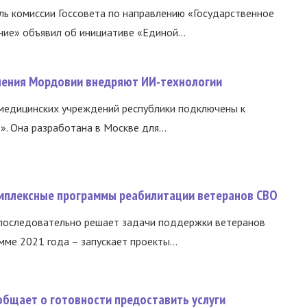
ь комиссии Госсовета по направлению «Государственное
ние» объявил об инициативе «Единой...
нения Мордовии внедряют ИИ-технологии
медицинских учреждений республики подключены к
 Она разработана в Москве для...
омплексные программы реабилитации ветеранов СВО
 последовательно решает задачи поддержки ветеранов
ме 2021 года – запускает проекты...
общает о готовности предоставить услуги