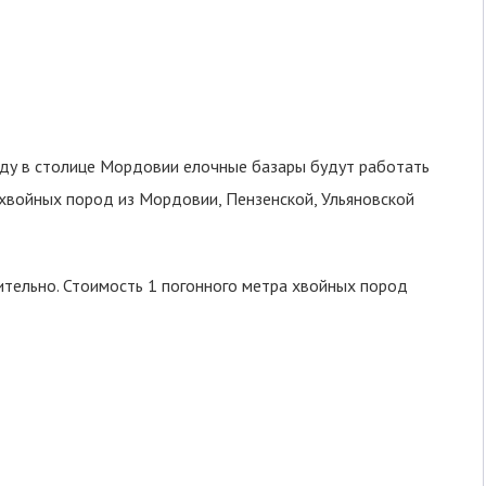
оду в столице Мордовии елочные базары будут работать
хвойных пород из Мордовии, Пензенской, Ульяновской
ительно. Стоимость 1 погонного метра хвойных пород