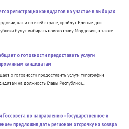
тся регистрация кандидатов на участие в выборах
ордовии, как и по всей стране, пройдут Единые дни
ублики будут выбирать нового главу Мордовии, а также...
общает о готовности предоставить услуги
ированным кандидатам
ает о готовности предоставить услуги типографии
идатам на должность Главы Республики...
и Госсовета по направлению «Государственное и
ение» предложил дать регионам отсрочку на возвра