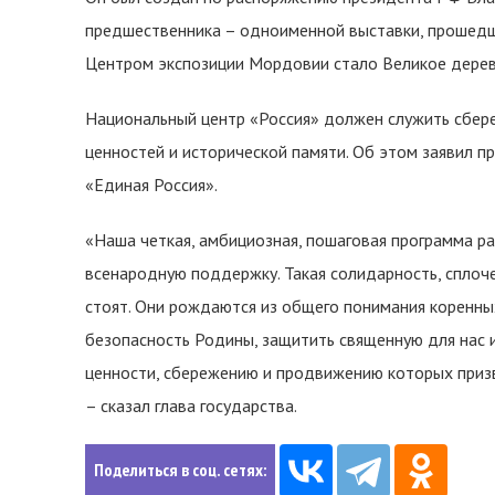
предшественника – одноименной выставки, прошедше
Центром экспозиции Мордовии стало Великое дерев
Национальный центр «Россия» должен служить сбе
ценностей и исторической памяти. Об этом заявил п
«Единая Россия».
«Наша четкая, амбициозная, пошаговая программа р
всенародную поддержку. Такая солидарность, сплоче
стоят. Они рождаются из общего понимания коренных
безопасность Родины, защитить священную для нас 
ценности, сбережению и продвижению которых призв
– сказал глава государства.
Поделиться в соц. сетях: