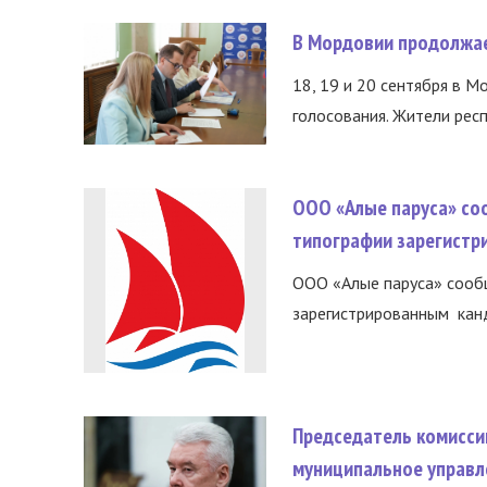
В Мордовии продолжае
18, 19 и 20 сентября в М
голосования. Жители респ
ООО «Алые паруса» со
типографии зарегистр
ООО «Алые паруса» сообщ
зарегистрированным канд
Председатель комисси
муниципальное управл