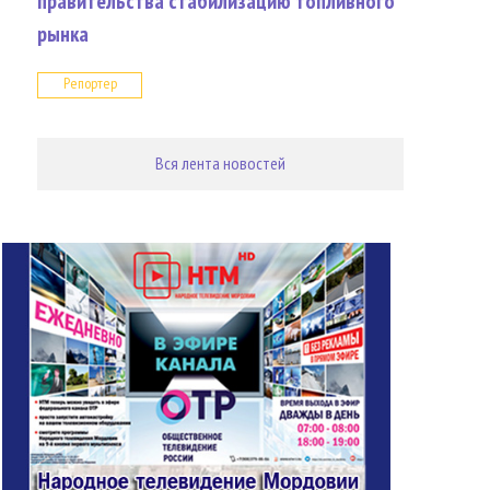
правительства стабилизацию топливного
рынка
Репортер
Вся лента новостей