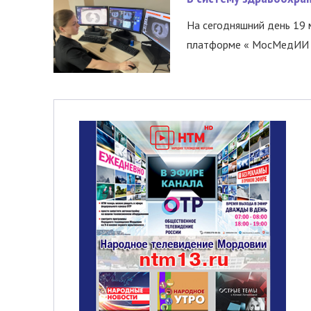
На сегодняшний день 19 
платформе « МосМедИИ ».