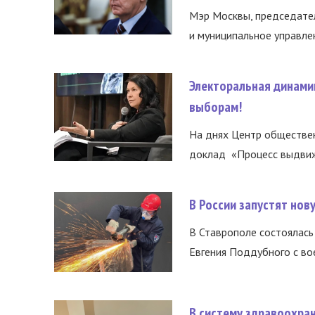
Мэр Москвы, председател
и муниципальное управле
Электоральная динами
выборам!
На днях Центр обществе
доклад «Процесс выдвиже
В России запустят но
В Ставрополе состоялась 
Евгения Поддубного с во
В систему здравоохра