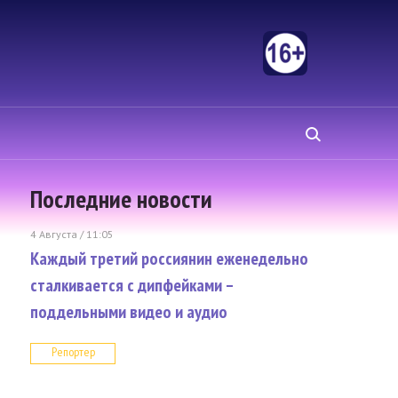
Последние новости
4 Августа / 11:05
Каждый третий россиянин еженедельно
сталкивается с дипфейками –
поддельными видео и аудио
Репортер