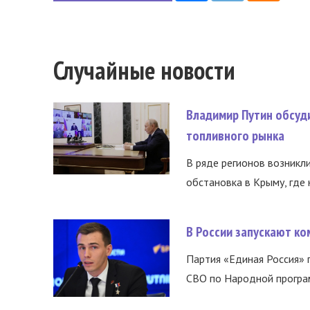
Случайные новости
Владимир Путин обсуд
топливного рынка
В ряде регионов возникл
обстановка в Крыму, где 
В России запускают к
Партия «Единая Россия»
СВО по Народной програм