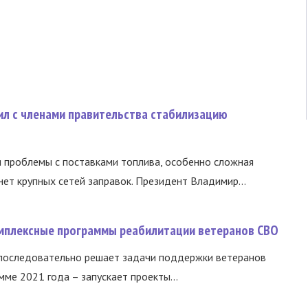
ил с членами правительства стабилизацию
и проблемы с поставками топлива, особенно сложная
нет крупных сетей заправок. Президент Владимир...
омплексные программы реабилитации ветеранов СВО
 последовательно решает задачи поддержки ветеранов
ме 2021 года – запускает проекты...