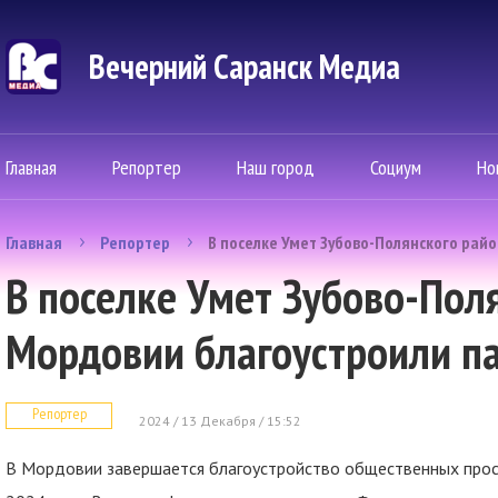
Вечерний Саранск Mедиа
Главная
Репортер
Наш город
Социум
Но
Главная
Репортер
В поселке Умет Зубово-Полянского рай
В поселке Умет Зубово-Пол
Мордовии благоустроили п
Репортер
2024 / 13 Декабря / 15:52
В Мордовии завершается благоустройство общественных прос