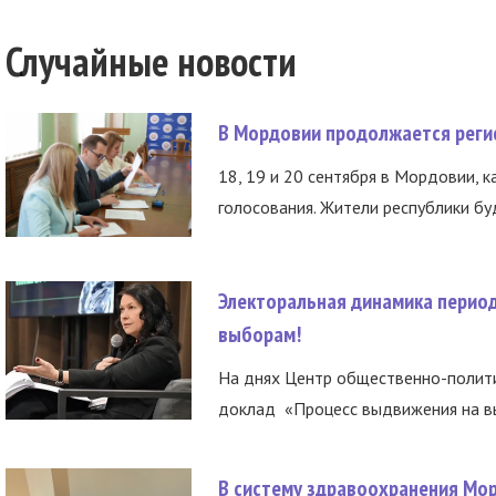
Случайные новости
В Мордовии продолжается регис
18, 19 и 20 сентября в Мордовии, к
голосования. Жители республики буд
Электоральная динамика период
выборам!
На днях Центр общественно-полити
доклад «Процесс выдвижения на вы
В систему здравоохранения Мо