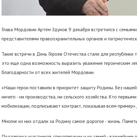
Глава Мордовии Артём Здунов 9 декабря встретился с семьями
представителями правоохранительных органов и патриотическ
Такие встречи в День Героев Отечества стали для республики
это еще одна возможность выразить уважение героическим зем
благодарности от всех жителей Мордовии.
«Наши герои поставили в приоритет защиту Родины. Без нашей
ничего - ни производства, ни сельского хозяйства. Кто первым
мобилизации, подписывают контракт, показывая всем пример», -
Многие из них отдали за Родину самое дорогое - жизнь. Памят
Поддержка участников спецоперации и их семей - важнейшее 