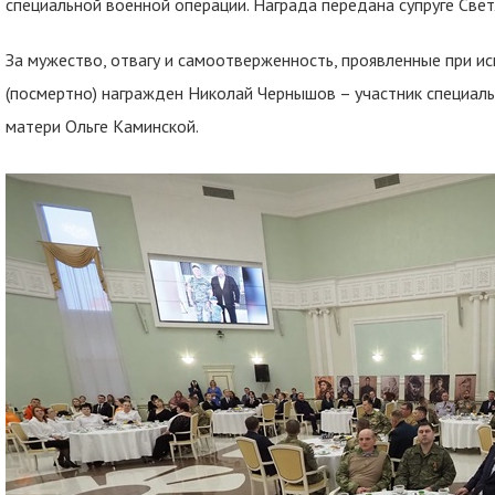
специальной военной операции. Награда передана супруге Свет
За мужество, отвагу и самоотверженность, проявленные при и
(посмертно) награжден Николай Чернышов – участник специаль
матери Ольге Каминской.