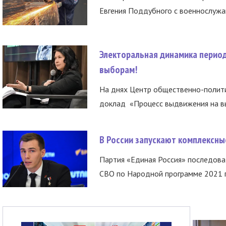
Евгения Поддубного с военнослужащ
Электоральная динамика период
выборам!
На днях Центр общественно-полити
доклад «Процесс выдвижения на вы
В России запускают комплексн
Партия «Единая Россия» последов
СВО по Народной программе 2021 го