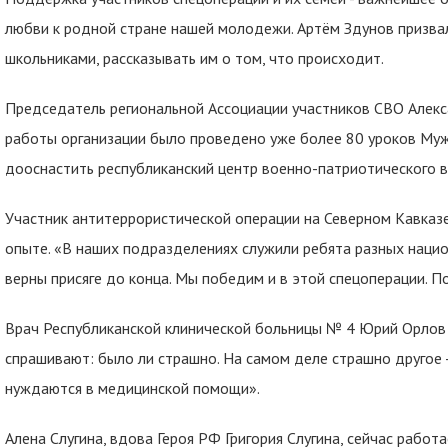
любви к родной стране нашей молодежи. Артём Здунов призва
школьниками, рассказывать им о том, что происходит.
Председатель региональной Ассоциации участников СВО Алекса
работы организации было проведено уже более 80 уроков Муж
дооснастить республиканский центр военно-патриотического 
Участник антитеррористической операции на Северном Кавказ
опыте. «В наших подразделениях служили ребята разных нацио
верны присяге до конца. Мы победим и в этой спецоперации. По
Врач Республиканской клинической больницы № 4 Юрий Орлов 
спрашивают: было ли страшно. На самом деле страшно другое -
нуждаются в медицинской помощи».
Алена Слугина, вдова Героя РФ Григория Слугина, сейчас раб