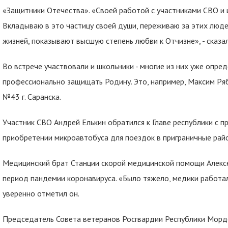
«Защитники Отечества». «Своей работой с участниками СВО и 
Вкладываю в это частицу своей души, переживаю за этих людей
жизней, показывают высшую степень любви к Отчизне», - сказал
Во встрече участвовали и школьники - многие из них уже опре
профессионально защищать Родину. Это, например, Максим Ря
№43 г. Саранска.
Участник СВО Андрей Елькин обратился к Главе республики с 
приобретении микроавтобуса для поездок в приграничные рай
Медицинский брат Станции скорой медицинской помощи Алексе
период пандемии коронавируса. «Было тяжело, медики работали
уверенно отметил он.
Председатель Совета ветеранов Росгвардии Республики Мордо