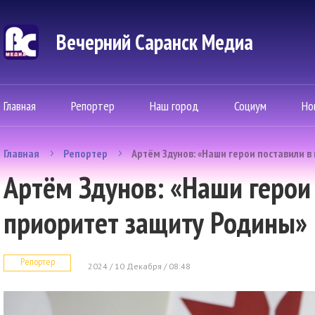
Вечерний Саранск Mедиа
Главная
Репортер
Наш город
Социум
Но
Главная
Репортер
Артём Здунов: «Наши герои поставили в
Артём Здунов: «Наши герои
приоритет защиту Родины»
Репортер
2024 / 10 Декабря / 08:48