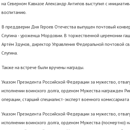
на Северном Кавказе Александр Антипов выступил с инициати
воспитанию.
В преддверии Дня Героев Отечества выпущен почтовый конвер
Слугина - уроженца Мордовии. В торжественной церемонии гаш
Артём Здунов, директор Управления Федеральной почтовой свя
Слугина.
Также на встрече были вручены награды.
Указом Президента Российской Федерации за мужество, отваг
исполнении воинского долга, орденом Мужества награжден Ри
операции, старший специалист-эксперт военного комиссариата
Указом Президента Российской Федерации за мужество, отваг
исполнении воинского долга, орденом Мужества (посмертно) н