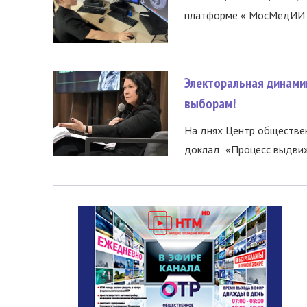
платформе « МосМедИИ ».
Электоральная динами
выборам!
На днях Центр обществе
доклад «Процесс выдвиже