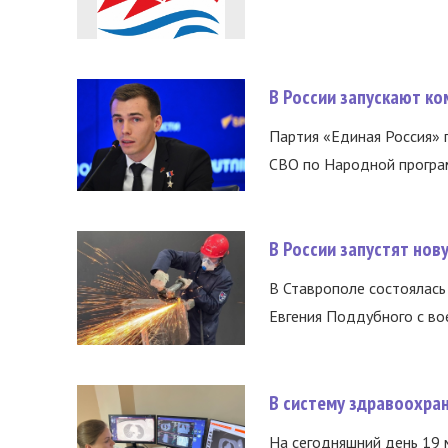
В России запускают к
Партия «Единая Россия»
СВО по Народной програм
В России запустят но
В Ставрополе состоялась 
Евгения Поддубного с во
В систему здравоохра
На сегодняшний день 19 