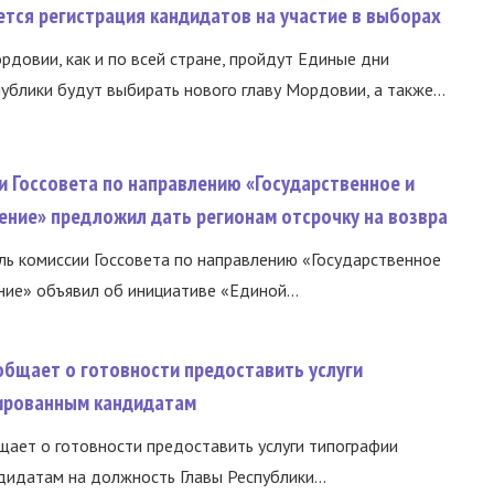
тся регистрация кандидатов на участие в выборах
ордовии, как и по всей стране, пройдут Единые дни
ублики будут выбирать нового главу Мордовии, а также...
и Госсовета по направлению «Государственное и
ение» предложил дать регионам отсрочку на возвра
ь комиссии Госсовета по направлению «Государственное
ние» объявил об инициативе «Единой...
общает о готовности предоставить услуги
ированным кандидатам
ает о готовности предоставить услуги типографии
идатам на должность Главы Республики...