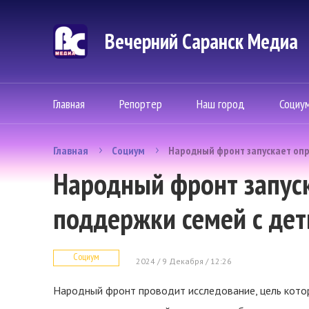
Вечерний Саранск Mедиа
Главная
Репортер
Наш город
Социу
Главная
Социум
Народный фронт запускает опр
Народный фронт запуск
поддержки семей с де
Социум
2024 / 9 Декабря / 12:26
Народный фронт проводит исследование, цель котор