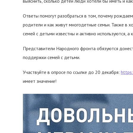
выяснить, сколько детей люди хотели бы иметь и ка
Ответы помогут разобраться в том, почему рождаем
родители и как живут многодетные семьи. Также в х
семей с детьми известны и активно используются, а 
Представители Народного фронта обязуются донест
поддержки семей с детьми.
Участвуйте в опросе по ссылке до 20 декабря:
https:
имеет значение!