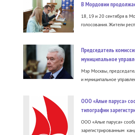
В Мордовии продолжае
18, 19 и 20 сентября в М
голосования. Жители респ
Председатель комисси
муниципальное управл
Мэр Москвы, председател
и муниципальное управле
ООО «Алые паруса» со
типографии зарегистр
ООО «Алые паруса» сообщ
зарегистрированным канд