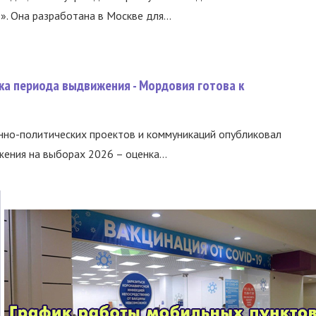
 Она разработана в Москве для...
ка периода выдвижения - Мордовия готова к
нно-политических проектов и коммуникаций опубликовал
ния на выборах 2026 – оценка...