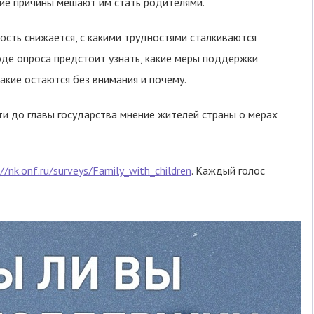
кие причины мешают им стать родителями.
ость снижается, с какими трудностями сталкиваются
оде опроса предстоит узнать, какие меры поддержки
какие остаются без внимания и почему.
и до главы государства мнение жителей страны о мерах
//nk.onf.ru/surveys/Family_with_children
. Каждый голос