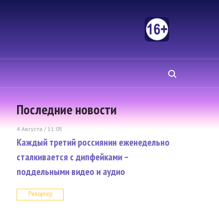
Последние новости
4 Августа / 11:05
Каждый третий россиянин еженедельно
сталкивается с дипфейками –
поддельными видео и аудио
Репортер