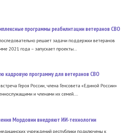
омплексные программы реабилитации ветеранов СВО
 последовательно решает задачи поддержки ветеранов
ме 2021 года – запускает проекты...
вую кадровую программу для ветеранов СВО
встреча Героя России, члена Генсовета «Единой России»
еннослужащими и членами их семей....
нения Мордовии внедряют ИИ-технологии
медицинских учреждений республики подключены к