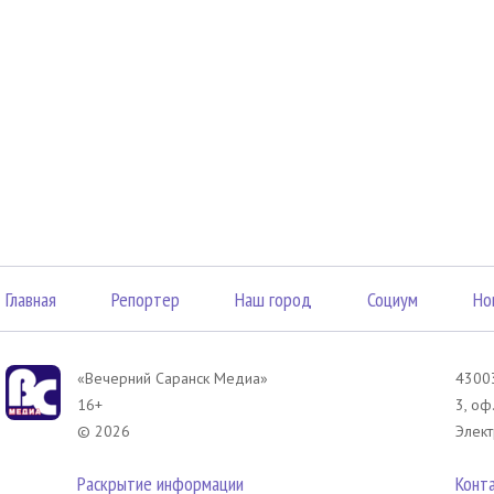
Главная
Репортер
Наш город
Социум
Но
«Вечерний Саранск Mедиа»
43003
16+
3, оф
© 2026
Элект
Раскрытие информации
Конт