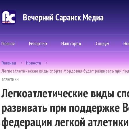
Вечерний Саранск Mедиа
Главная
Репортер
Наш город
Социум
Но
Главная
Новости
Легкоатлетические виды спорта Мордовия будет развивать при по
атлетики
Легкоатлетические виды сп
развивать при поддержке В
федерации легкой атлетики