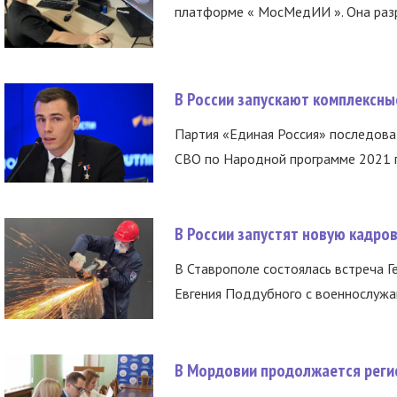
платформе « МосМедИИ ». Она разр
В России запускают комплексн
Партия «Единая Россия» последов
СВО по Народной программе 2021 го
В России запустят новую кадро
В Ставрополе состоялась встреча Г
Евгения Поддубного с военнослужащ
В Мордовии продолжается регис