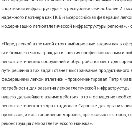
спортивная инфраструктура – в республике сейчас более 2 тыс
надежного партнера как ПСБ и Всероссийская федерация легк
модернизацию легкоатлетической инфраструктуры региона», -
«Перед легкой атлетикой стоят амбициозные задачи как в сфе
все большего числа граждан в занятия профессиональным и люб
легкоатлетических сооружений и обустройства мест для сорев
пути решения этих задач станет выстраивание продуктивного 
федерациями легкой атлетики, - прокомментировал Петр Фрадк
потребности для развития легкоатлетической инфраструктуры
нашего дальнейшего взаимодействия: это и оснащение необ
легкоатлетического ядра стадиона в Саранске для организаци
процессов, и восстановление дорожек, прыжковых секторов, се
реконструкция легкоатлетического манежа».