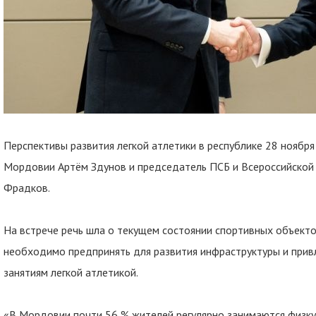
Перспективы развития легкой атлетики в республике 28 ноября
Мордовии Артём Здунов и председатель ПСБ и Всероссийской 
Фрадков.
На встрече речь шла о текущем состоянии спортивных объекто
необходимо предпринять для развития инфраструктуры и прив
занятиям легкой атлетикой.
«В Мордовии почти 56 % жителей регулярно занимаются физкул