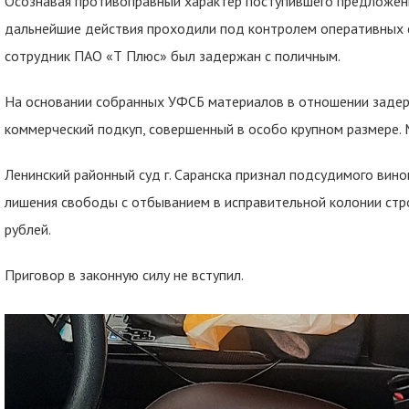
Осознавая противоправный характер поступившего предложени
дальнейшие действия проходили под контролем оперативных с
сотрудник ПАО «Т Плюс» был задержан с поличным.
На основании собранных УФСБ материалов в отношении задер
коммерческий подкуп, совершенный в особо крупном размере. 
Ленинский районный суд г. Саранска признал подсудимого вино
лишения свободы с отбыванием в исправительной колонии стр
рублей.
Приговор в законную силу не вступил.