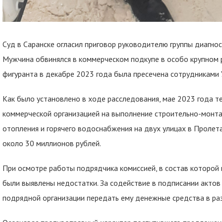
Суд в Саранске огласил приговор руководителю группы диагно
Мужчина обвинялся в коммерческом подкупе в особо крупном 
фигуранта в декабре 2023 года была пресечена сотрудниками
Как было установлено в ходе расследования, мае 2023 года т
коммерческой организацией на выполнение строительно-монт
отопления и горячего водоснабжения на двух улицах в Пролет
около 30 миллионов рублей.
При осмотре работы подрядчика комиссией, в состав которой 
были выявлены недостатки. За содействие в подписании акто
подрядной организации передать ему денежные средства в раз