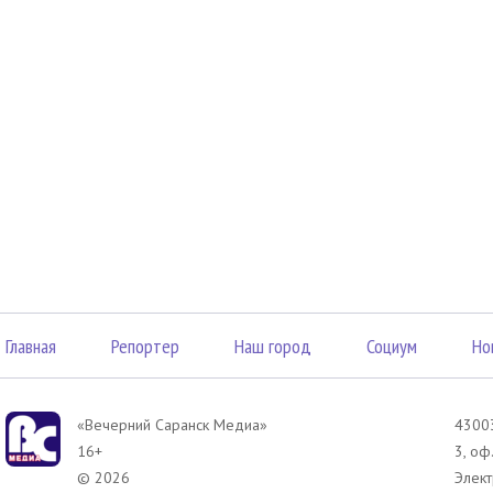
Главная
Репортер
Наш город
Социум
Но
«Вечерний Саранск Mедиа»
43003
16+
3, оф
© 2026
Элект