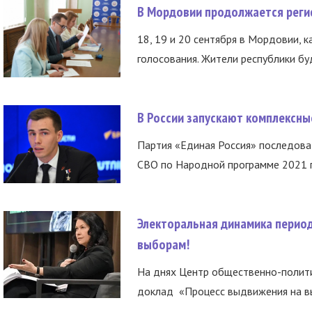
В Мордовии продолжается регис
18, 19 и 20 сентября в Мордовии, к
голосования. Жители республики буд
В России запускают комплексн
Партия «Единая Россия» последов
СВО по Народной программе 2021 го
Электоральная динамика период
выборам!
На днях Центр общественно-полити
доклад «Процесс выдвижения на вы