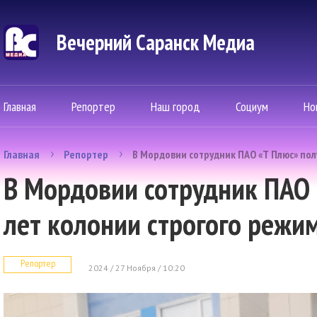
Вечерний Саранск Mедиа
Главная
Репортер
Наш город
Социум
Но
Главная
Репортер
В Мордовии сотрудник ПАО «Т Плюс» пол
В Мордовии сотрудник ПАО 
лет колонии строгого режи
Репортер
2024 / 27 Ноября / 10:20