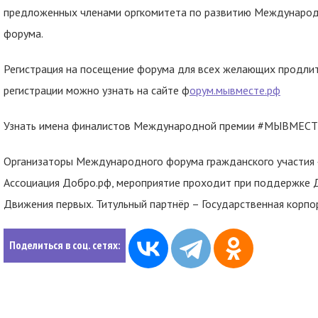
предложенных членами оргкомитета по развитию Междунар
форума.
Регистрация на посещение форума для всех желающих продли
регистрации можно узнать на сайте ф
орум.мывместе.рф
Узнать имена финалистов Международной премии #МЫВМЕСТ
Организаторы Международного форума гражданского участи
Ассоциация Добро.рф, мероприятие проходит при поддержке 
Движения первых. Титульный партнёр – Государственная корпо
Поделиться в соц. сетях: