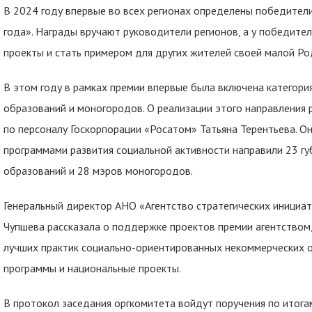
В 2024 году впервые во всех регионах определены победител
года». Награды вручают руководители регионов, а у победите
проекты и стать примером для других жителей своей малой Р
В этом году в рамках премии впервые была включена категори
образований и моногородов. О реализации этого направления 
по персоналу Госкорпорации «Росатом» Татьяна Терентьева. Он
программами развития социальной активности направили 23 гу
образований и 28 мэров моногородов.
Генеральный директор АНО «Агентство стратегических инициа
Чупшева рассказала о поддержке проектов премии агентством
лучших практик социально-ориентированных некоммерческих о
программы и национальные проекты.
В протокол заседания оргкомитета войдут поручения по итога