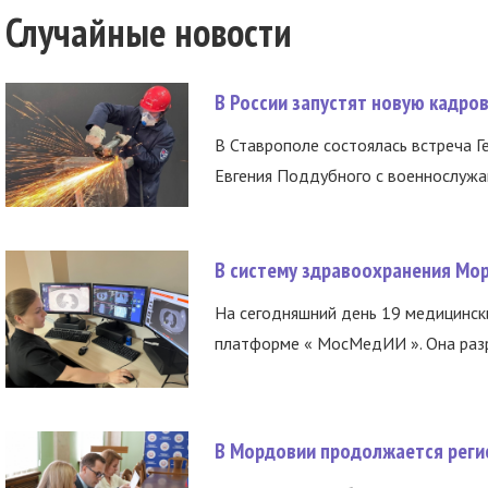
Случайные новости
В России запустят новую кадро
В Ставрополе состоялась встреча Г
Евгения Поддубного с военнослужащ
В систему здравоохранения Мо
На сегодняшний день 19 медицинск
платформе « МосМедИИ ». Она разр
В Мордовии продолжается регис