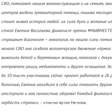
СВО, помогают нашим военнослужащим и их семьям, эв
центров выдачи гуманитарной помощи, пошива маскиро
стоит живая история людей: их сила духа и желание из
стала Евгения Васильева, финалист премии #МЫВМЕСТЕ 2
страшным диагнозом – онкология, но нашла силы помога
начала СВО она создала волонтерское движение «Армия
вывозила детей и беременных женщин, помогала с доку
отправляла рации, медикаменты и другое оснащение. За
до 10 тысяч участников, сейчас проект работает в 26 
болезнью, Евгения находила в себе силы помогать другим
отступила и она полностью здорова! Каждый финалист
гордость страны»,
– отметил Артем Метелев.