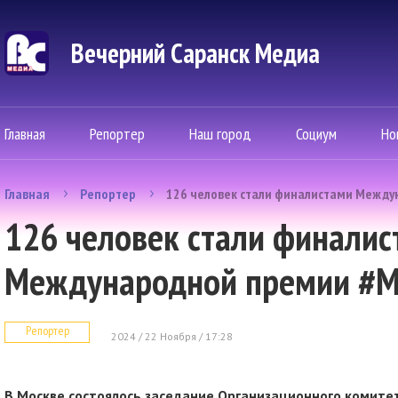
Вечерний Саранск Mедиа
Главная
Репортер
Наш город
Социум
Но
Главная
Репортер
126 человек стали финалистами Межд
126 человек стали финалис
Международной премии #
Репортер
2024 / 22 Ноября / 17:28
В Москве состоялось заседание Организационного комит