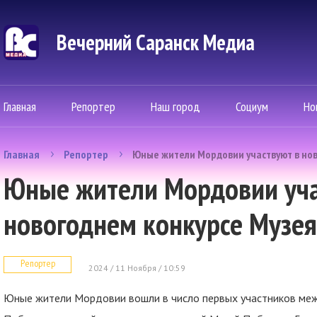
Вечерний Саранск Mедиа
Главная
Репортер
Наш город
Социум
Но
Главная
Репортер
Юные жители Мордовии участвуют в но
Юные жители Мордовии уча
новогоднем конкурсе Музе
Репортер
2024 / 11 Ноября / 10:59
Юные жители Мордовии вошли в число первых участников меж