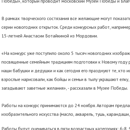
Победы», который проводит московский Музей Победы и Бла
В рамках творческого состязания все желающие могут показат
серии новогодних открыток. Среди конкурсных работ, наприме
15-летней Анастасии Ботайкиной из Мордовии.
«На конкурс уже поступило около 5 тысяч новогодних изображ
посвященные семейным традициям подготовки к Новому году р
наши бабушки и дедушки и как сегодня его празднуют те, кто 
взрослые нарисовали, как бойцы и семьи в тылу украшают елку,
загадывают заветные желания», - рассказали в Музее Победы.
Работы на конкурс принимаются до 24 ноября. Авторам предла
изобразительного искусства (масло, акварель, тушь, карандаши, ме
Работы будут оцениваться в пяти возрастных категориях: 6-8, 