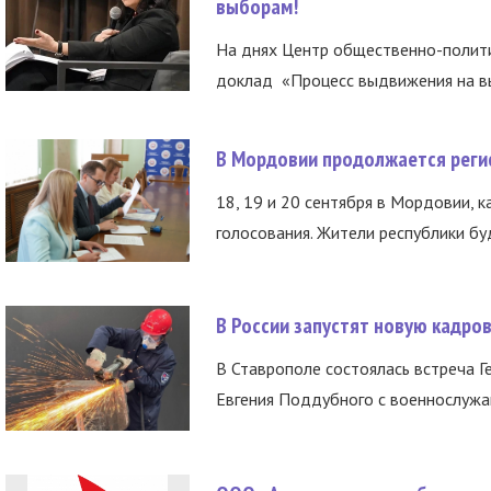
выборам!
На днях Центр общественно-полити
доклад «Процесс выдвижения на вы
В Мордовии продолжается регис
18, 19 и 20 сентября в Мордовии, к
голосования. Жители республики буд
В России запустят новую кадро
В Ставрополе состоялась встреча Г
Евгения Поддубного с военнослужащ