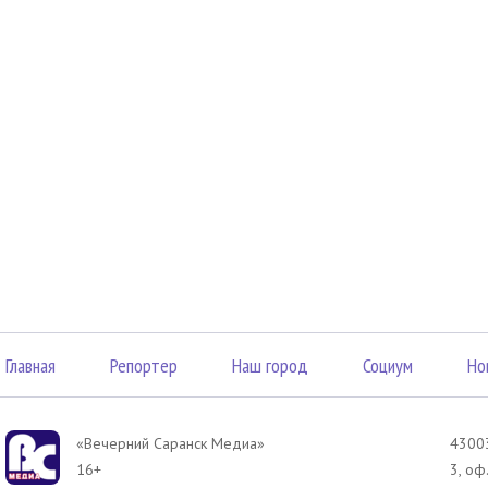
Главная
Репортер
Наш город
Социум
Но
«Вечерний Саранск Mедиа»
43003
16+
3, оф