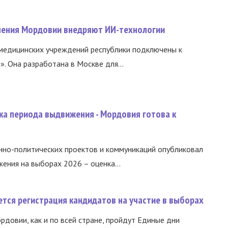
нения Мордовии внедряют ИИ-технологии
медицинских учреждений республики подключены к
 Она разработана в Москве для...
ка периода выдвижения - Мордовия готова к
нно-политических проектов и коммуникаций опубликовал
ния на выборах 2026 – оценка...
тся регистрация кандидатов на участие в выборах
ордовии, как и по всей стране, пройдут Единые дни