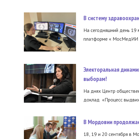
В систему здравоохра
На сегодняшний день 19 
платформе « МосМедИИ ».
Электоральная динами
выборам!
На днях Центр обществе
доклад «Процесс выдвиже
В Мордовии продолжае
18, 19 и 20 сентября в М