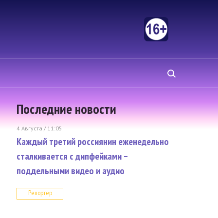
Последние новости
4 Августа / 11:05
Каждый третий россиянин еженедельно
сталкивается с дипфейками –
поддельными видео и аудио
Репортер