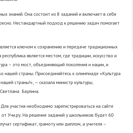
х знаний. Она состоит из 8 заданий и включает в себя
ересно. Нестандартный подход к решению задач помогает
 является ключом к сохранению и передаче традиционных
республика является местом, где традиции, искусство и
тура – это мост, объединяющий поколения и нации, и
во нашей страны. Присоединяйтесь к олимпиаде «Культура
 нашей страны!», — сказала министр культуры,
 Светлана Баулина.
 Для участия необходимо зарегистрироваться на сайте
 от Учи.ру. На решение заданий у школьников будет 60
олучат сертификат, грамоту или диплом, а учителя –