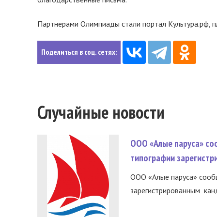
Партнерами Олимпиады стали портал Культура.рф, п
Поделиться в соц. сетях:
Случайные новости
ООО «Алые паруса» со
типографии зарегистр
ООО «Алые паруса» сообщ
зарегистрированным канд