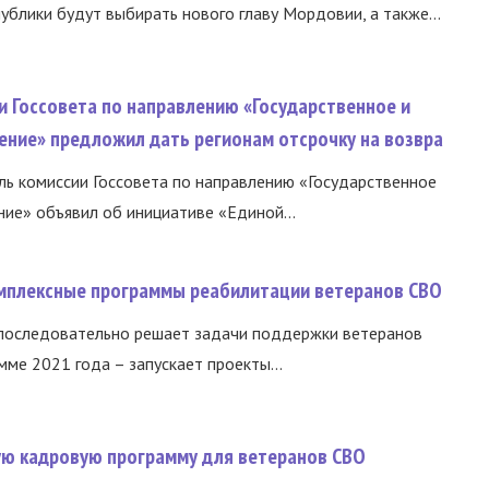
ублики будут выбирать нового главу Мордовии, а также...
и Госсовета по направлению «Государственное и
ение» предложил дать регионам отсрочку на возвра
ь комиссии Госсовета по направлению «Государственное
ние» объявил об инициативе «Единой...
омплексные программы реабилитации ветеранов СВО
 последовательно решает задачи поддержки ветеранов
ме 2021 года – запускает проекты...
вую кадровую программу для ветеранов СВО