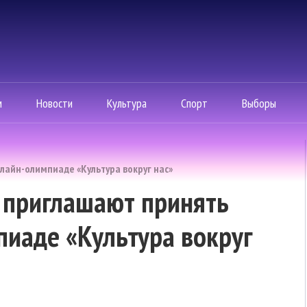
м
Новости
Культура
Спорт
Выборы
лайн-олимпиаде «Культура вокруг нас»
 приглашают принять
пиаде «Культура вокруг