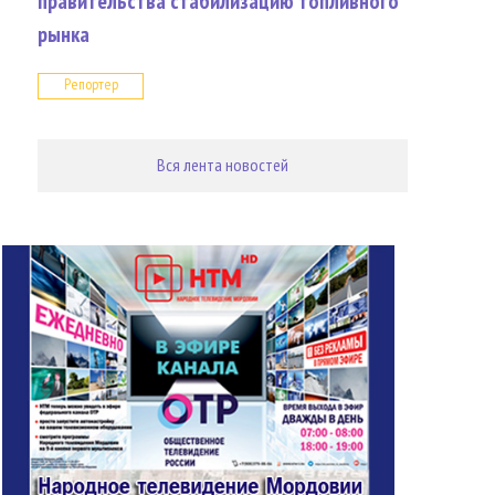
правительства стабилизацию топливного
рынка
Репортер
Вся лента новостей