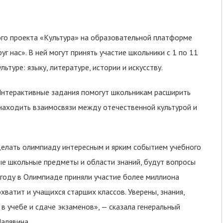
ого проекта «Культура» на образовательной платформе
г нас». В ней могут принять участие школьники с 1 по 11
льтуре: языку, литературе, истории и искусству.
 Интерактивные задания помогут школьникам расширить
 находить взаимосвязи между отечественной культурой и
сделать олимпиаду интересным и ярким событием учебного
ные школьные предметы и области знаний, будут вопросы
м году в Олимпиаде приняли участие более миллиона
хватит и учащихся старших классов. Уверены, знания,
в учебе и сдаче экзаменов», — сказала генеральный
алявина.