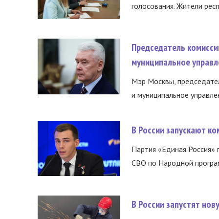
голосования. Жители респ
Председатель комисси
муниципальное управл
Мэр Москвы, председател
и муниципальное управле
В России запускают к
Партия «Единая Россия»
СВО по Народной програм
В России запустят но