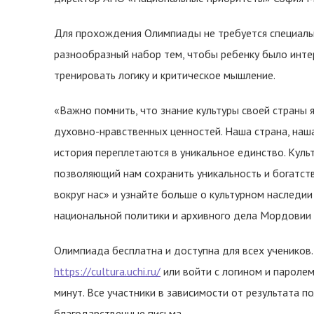
Для прохождения Олимпиады не требуется специальны
разнообразный набор тем, чтобы ребенку было инт
тренировать логику и критическое мышление.
«Важно помнить, что знание культуры своей страны
духовно-нравственных ценностей. Наша страна, наша 
история переплетаются в уникальное единство. Куль
позволяющий нам сохранить уникальность и богатст
вокруг нас» и узнайте больше о культурном наследии
национальной политики и архивного дела Мордовии
Олимпиада бесплатна и доступна для всех учеников.
https://cultura.uchi.ru/
или войти с логином и паролем
минут. Все участники в зависимости от результата п
благодарственные письма.