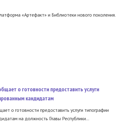
латформа «Артефакт» и Библиотеки нового поколения.
общает о готовности предоставить услуги
ированным кандидатам
ает о готовности предоставить услуги типографии
идатам на должность Главы Республики...