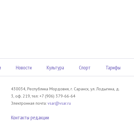
м
Новости
Культура
Спорт
Тарифы
430034, Республика Мордовия, г. Саранск, ул. Лодыгина, д.
3, оф. 219, тел: +7 (906) 379-66-64
Электронная почта:
vsar@vsar.ru
Контакты редакции