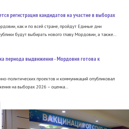
тся регистрация кандидатов на участие в выборах
ордовии, как и по всей стране, пройдут Единые дни
ублики будут выбирать нового главу Мордовии, а также...
ка периода выдвижения - Мордовия готова к
нно-политических проектов и коммуникаций опубликовал
ния на выборах 2026 – оценка...