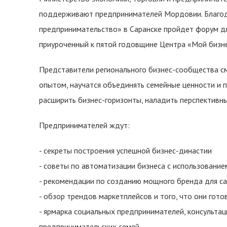
поддерживают предпринимателей Мордовии. Благод
предпринимательство» в Саранске пройдет форум дл
приуроченный к пятой годовщине Центра «Мой бизне
Представители регионального бизнес-сообщества см
опытом, научатся объединять семейные ценности и 
расширить бизнес-горизонты, наладить перспективны
Предпринимателей ждут:
- секреты построения успешной бизнес-династии
- советы по автоматизации бизнеса с использовани
- рекомендации по созданию мощного бренда для са
- обзор трендов маркетплейсов и того, что они го
- ярмарка социальных предпринимателей, консультац
предпринимательских семей.