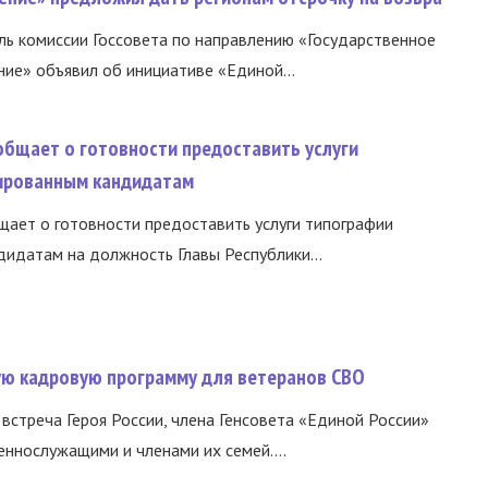
ь комиссии Госсовета по направлению «Государственное
ние» объявил об инициативе «Единой...
общает о готовности предоставить услуги
ированным кандидатам
ает о готовности предоставить услуги типографии
идатам на должность Главы Республики...
вую кадровую программу для ветеранов СВО
встреча Героя России, члена Генсовета «Единой России»
еннослужащими и членами их семей....