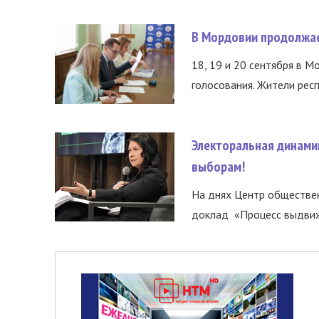
В Мордовии продолжае
18, 19 и 20 сентября в М
голосования. Жители респ
Электоральная динами
выборам!
На днях Центр обществе
доклад «Процесс выдвиже