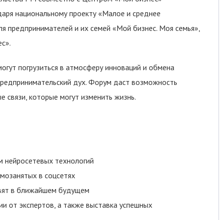
аря национальному проекту «Малое и среднее
я предпринимателей и их семей «Мой бизнес. Моя семья»,
с».
огут погрузиться в атмосферу инноваций и обмена
предпринимательский дух. Форум даст возможность
е связи, которые могут изменить жизнь.
ем нейросетевых технологий
мозанятых в соцсетях
товят в ближайшем будущем
ии от экспертов, а также выставка успешных