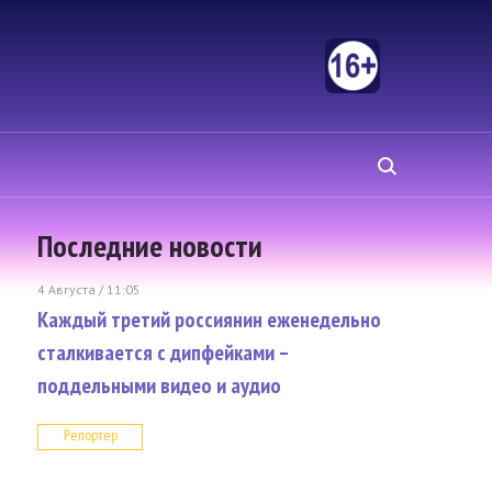
Последние новости
4 Августа / 11:05
Каждый третий россиянин еженедельно
сталкивается с дипфейками –
поддельными видео и аудио
Репортер