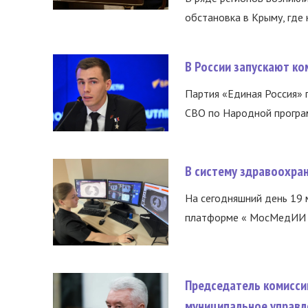
обстановка в Крыму, где 
В России запускают к
Партия «Единая Россия»
СВО по Народной програм
В систему здравоохра
На сегодняшний день 19 
платформе « МосМедИИ ».
Председатель комисси
муниципальное управл