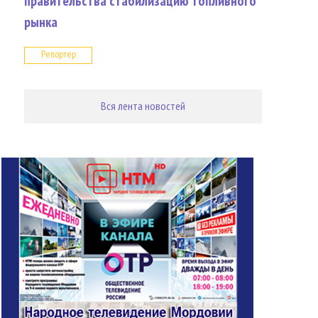
правительства стабилизацию топливного
рынка
Репортер
Вся лента новостей