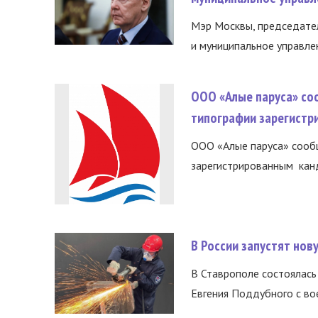
Мэр Москвы, председател
и муниципальное управле
ООО «Алые паруса» со
типографии зарегистр
ООО «Алые паруса» сообщ
зарегистрированным канд
В России запустят но
В Ставрополе состоялась 
Евгения Поддубного с во