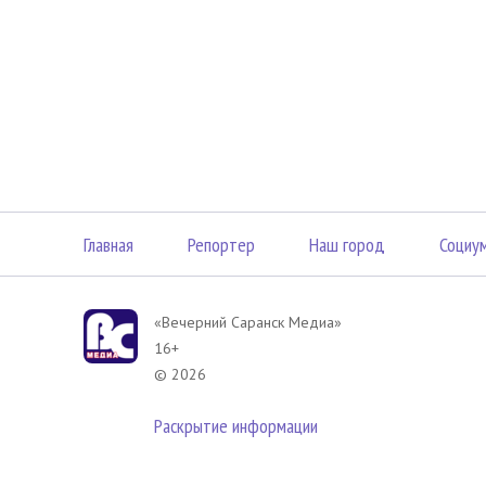
Главная
Репортер
Наш город
Социу
«Вечерний Саранск Mедиа»
16+
© 2026
Раскрытие информации