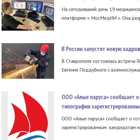
На сегодняшний день 19 медицинск
платформе « МосМедИИ ». Она разр
В России запустят новую кадро
В Ставрополе состоялась встреча Г
Евгения Поддубного с военнослужащ
ООО «Алые паруса» сообщает о 
типографии зарегистрированны
ООО «Алые паруса» сообщает о гот
зарегистрированным кандидатам на