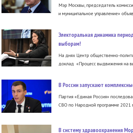
Мэр Москвы, председатель комисси
и муниципальное управление» объяв
Электоральная динамика период
выборам!
На днях Центр общественно-полити
доклад «Процесс выдвижения на вы
В России запускают комплексн
Партия «Единая Россия» последов
СВО по Народной программе 2021 го
В систему здравоохранения Мо