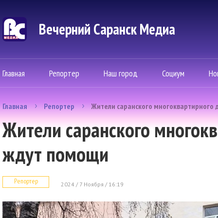
Вечерний Саранск Mедиа
Главная
Репортер
Наш город
Социум
Но
Главная
Репортер
Жители саранского многоквартирного 
Жители саранского многок
ждут помощи
Репортер
2024 / 7 Ноября / 16:19