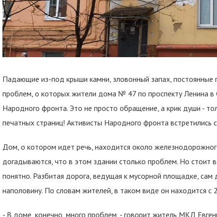
Падающие из-под крыши камни, зловонный запах, постоянные п
проблем, о которых жители дома № 47 по проспекту Ленина в 
Народного фронта. Это не просто обращение, а крик души - то
печатных страниц! Активисты Народного фронта встретились 
Дом, о котором идет речь, находится около железнодорожног
догадываются, что в этом здании столько проблем. Но стоит в
понятно. Разбитая дорога, ведущая к мусорной площадке, сам
наполовину. По словам жителей, в таком виде он находится с 
- В доме, конечно, много проблем, - говорит житель МКД Евгени