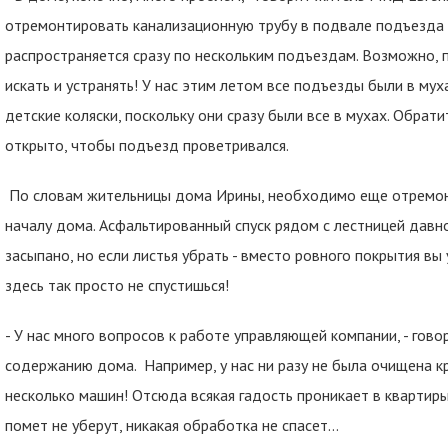
отремонтировать канализационную трубу в подвале подъезда 
распространяется сразу по нескольким подъездам. Возможно, п
искать и устранять! У нас этим летом все подъезды были в му
детские коляски, поскольку они сразу были все в мухах. Обрат
открыто, чтобы подъезд проветривался.
По словам жительницы дома Ирины, необходимо еще отремонт
началу дома. Асфальтированный спуск рядом с лестницей давн
засыпано, но если листья убрать - вместо ровного покрытия вы
здесь так просто не спустишься!
- У нас много вопросов к работе управляющей компании, - гово
содержанию дома. Например, у нас ни разу не была очищена кр
несколько машин! Отсюда всякая гадость проникает в квартир
помет не уберут, никакая обработка не спасет…