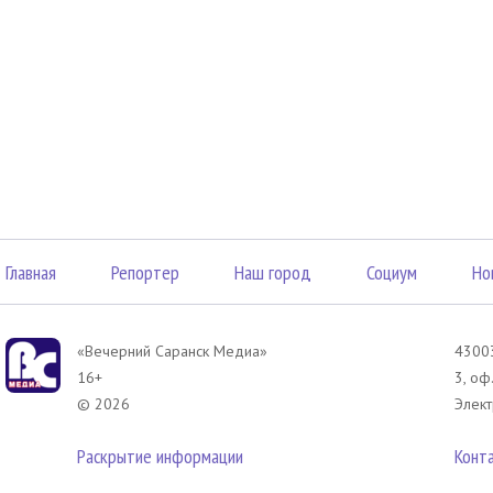
Главная
Репортер
Наш город
Социум
Но
«Вечерний Саранск Mедиа»
43003
16+
3, оф
© 2026
Элект
Раскрытие информации
Конт