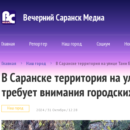
Вечерний Саранск Mедиа
Главная
Репортер
Наш город
Социум
Но
Главная
Наш город
В Саранске территория на улице Тани 
В Саранске территория на 
требует внимания городски
Наш город
2024 / 31 Октября / 12:28