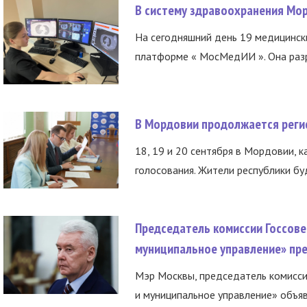
В систему здравоохранения Мо
На сегодняшний день 19 медицинск
платформе « МосМедИИ ». Она разр
В Мордовии продолжается регис
18, 19 и 20 сентября в Мордовии, к
голосования. Жители республики буд
Председатель комиссии Госсове
муниципальное управление» пре
Мэр Москвы, председатель комисси
и муниципальное управление» объяв