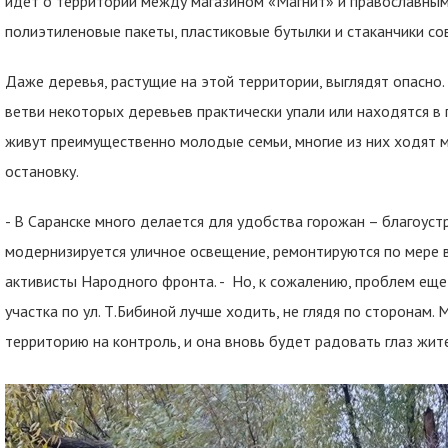
идет о территории между магазином «Магнит» и православным х
полиэтиленовые пакеты, пластиковые бутылки и стаканчики со
Даже деревья, растущие на этой территории, выглядят опасно
ветви некоторых деревьев практически упали или находятся 
живут преимущественно молодые семьи, многие из них ходят м
остановку.
- В Саранске много делается для удобства горожан – благоус
модернизируется уличное освещение, ремонтируются по мере в
активисты Народного фронта. - Но, к сожалению, проблем еще
участка по ул. Т.Бибиной лучше ходить, не глядя по сторонам.
территорию на контроль, и она вновь будет радовать глаз жи