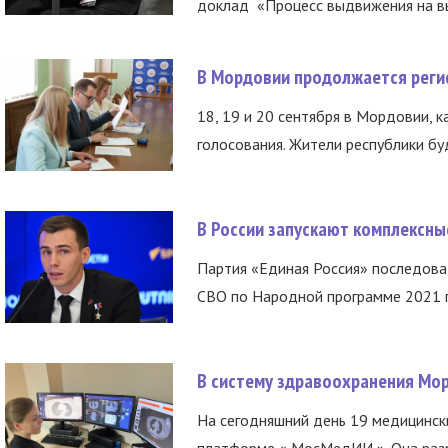
доклад «Процесс выдвижения на вы
В Мордовии продолжается регис
18, 19 и 20 сентября в Мордовии, к
голосования. Жители республики буд
В России запускают комплексн
Партия «Единая Россия» последов
СВО по Народной программе 2021 го
В систему здравоохранения Мо
На сегодняшний день 19 медицинск
платформе « МосМедИИ ». Она разр