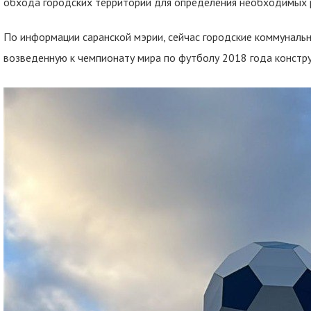
обхода городских территорий для определения необходимых р
По информации саранской мэрии, сейчас городские коммуналь
возведенную к чемпионату мира по футболу 2018 года констр