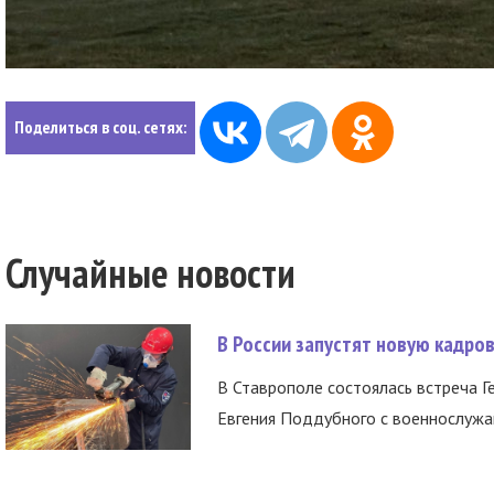
Поделиться в соц. сетях:
Случайные новости
В России запустят новую кадро
В Ставрополе состоялась встреча Г
Евгения Поддубного с военнослужащ