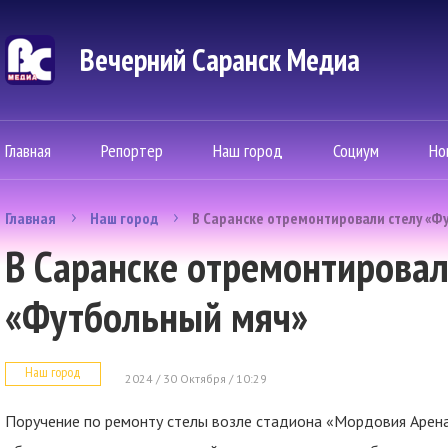
Вечерний Саранск Mедиа
Главная
Репортер
Наш город
Социум
Но
Главная
Наш город
В Саранске отремонтировали стелу «Ф
В Саранске отремонтировал
«Футбольный мяч»
Наш город
2024 / 30 Октября / 10:29
Поручение по ремонту стелы возле стадиона «Мордовия Арена